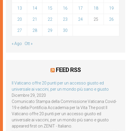
13
14
15
16
17
18
19
20
21
22
23
24
25
26
27
28
29
30
« Ago
Ott »
FEED RSS
Il Vaticano offre 20 punti per un accesso giusto ed
universale ai vaccini, per un mondo più sano e giusto
Dicembre 29, 2020
Comunicato Stampa della Commissione Vaticana Covid-
19 e della Pontificia Accademia per la Vita The post Il
Vaticano offre 20 punti per un accesso giusto ed
universale ai vaccini, per un mondo più sano e giusto
appeared first on ZENIT - Italiano.