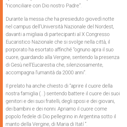
“riconciliare con Dio nostro Padre”.
Durante la messa che ha presieduto giovedì notte
nel campus dell’Università Nazionale del Nordest,
davanti a migliaia di partecipanti al X Congresso
Eucaristico Nazionale che si svolge nella città, il
porporato ha esortato affinché “ognuno apra il suo
cuore, guardando alla Vergine, sentendo la presenza
di Gesù nell’Eucarestia che, silenziosamente,
accompagna l’umanità da 2000 anni”.
Il prelato ha anche chiesto di “aprire il cuore della
nostra famiglia (…) sentendo battere il cuore dei suoi
genitori e dei suoi fratelli, degli sposi e dei giovani,
dei bambini e dei nonni. Apriamo il cuore come
popolo fedele di Dio pellegrino in Argentina sotto il
manto della Vergine, di Maria di Itatí ”.