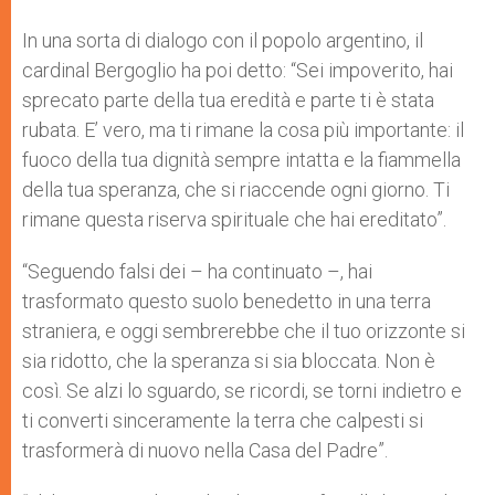
In una sorta di dialogo con il popolo argentino, il
cardinal Bergoglio ha poi detto: “Sei impoverito, hai
sprecato parte della tua eredità e parte ti è stata
rubata. E’ vero, ma ti rimane la cosa più importante: il
fuoco della tua dignità sempre intatta e la fiammella
della tua speranza, che si riaccende ogni giorno. Ti
rimane questa riserva spirituale che hai ereditato”.
“Seguendo falsi dei – ha continuato –, hai
trasformato questo suolo benedetto in una terra
straniera, e oggi sembrerebbe che il tuo orizzonte si
sia ridotto, che la speranza si sia bloccata. Non è
così. Se alzi lo sguardo, se ricordi, se torni indietro e
ti converti sinceramente la terra che calpesti si
trasformerà di nuovo nella Casa del Padre”.