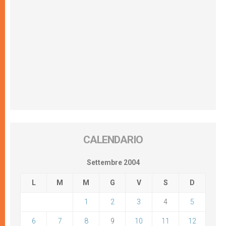
CALENDARIO
Settembre 2004
L
M
M
G
V
S
D
1
2
3
4
5
6
7
8
9
10
11
12