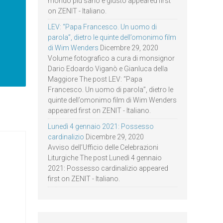
mondo più sano e giusto appeared first
on ZENIT - Italiano.
LEV: “Papa Francesco. Un uomo di
parola”, dietro le quinte dell’omonimo film
di Wim Wenders
Dicembre 29, 2020
Volume fotografico a cura di monsignor
Dario Edoardo Viganò e Gianluca della
Maggiore The post LEV: “Papa
Francesco. Un uomo di parola”, dietro le
quinte dell’omonimo film di Wim Wenders
appeared first on ZENIT - Italiano.
Lunedì 4 gennaio 2021: Possesso
cardinalizio
Dicembre 29, 2020
Avviso dell’Ufficio delle Celebrazioni
Liturgiche The post Lunedì 4 gennaio
2021: Possesso cardinalizio appeared
first on ZENIT - Italiano.