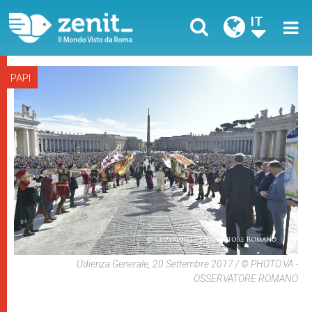
IT
PAPI
Udienza Generale, 20 Settembre 2017 / © PHOTO.VA -
OSSERVATORE ROMANO