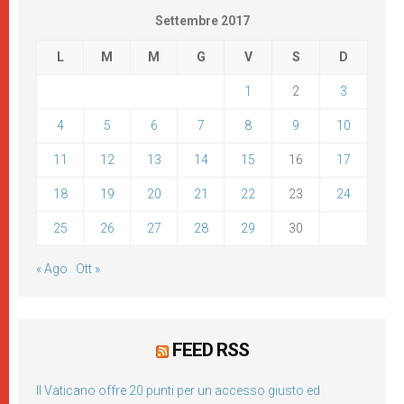
Settembre 2017
L
M
M
G
V
S
D
1
2
3
4
5
6
7
8
9
10
11
12
13
14
15
16
17
18
19
20
21
22
23
24
25
26
27
28
29
30
« Ago
Ott »
FEED RSS
Il Vaticano offre 20 punti per un accesso giusto ed