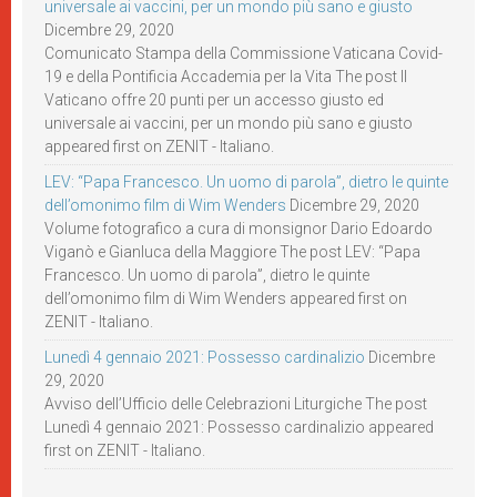
universale ai vaccini, per un mondo più sano e giusto
Dicembre 29, 2020
Comunicato Stampa della Commissione Vaticana Covid-
19 e della Pontificia Accademia per la Vita The post Il
Vaticano offre 20 punti per un accesso giusto ed
universale ai vaccini, per un mondo più sano e giusto
appeared first on ZENIT - Italiano.
LEV: “Papa Francesco. Un uomo di parola”, dietro le quinte
dell’omonimo film di Wim Wenders
Dicembre 29, 2020
Volume fotografico a cura di monsignor Dario Edoardo
Viganò e Gianluca della Maggiore The post LEV: “Papa
Francesco. Un uomo di parola”, dietro le quinte
dell’omonimo film di Wim Wenders appeared first on
ZENIT - Italiano.
Lunedì 4 gennaio 2021: Possesso cardinalizio
Dicembre
29, 2020
Avviso dell’Ufficio delle Celebrazioni Liturgiche The post
Lunedì 4 gennaio 2021: Possesso cardinalizio appeared
first on ZENIT - Italiano.