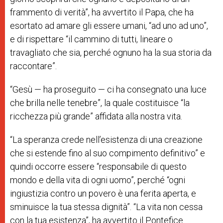
frammento di verità”, ha avvertito il Papa, che ha
esortato ad amare gli essere umani, “ad uno ad uno”,
e di rispettare “il cammino di tutti, lineare o
travagliato che sia, perché ognuno ha la sua storia da
raccontare”.
“Gesù — ha proseguito — ci ha consegnato una luce
che brilla nelle tenebre”, la quale costituisce “la
ricchezza più grande” affidata alla nostra vita.
“La speranza crede nell’esistenza di una creazione
che si estende fino al suo compimento definitivo” e
quindi occorre essere “responsabile di questo
mondo e della vita di ogni uomo”, perché “ogni
ingiustizia contro un povero è una ferita aperta, e
sminuisce la tua stessa dignità”. “La vita non cessa
con la tua esistenza”, ha avvertito il Pontefice.