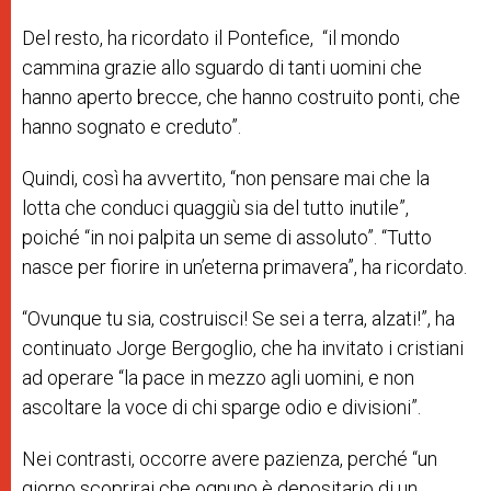
Del resto, ha ricordato il Pontefice, “il mondo
cammina grazie allo sguardo di tanti uomini che
hanno aperto brecce, che hanno costruito ponti, che
hanno sognato e creduto”.
Quindi, così ha avvertito, “non pensare mai che la
lotta che conduci quaggiù sia del tutto inutile”,
poiché “in noi palpita un seme di assoluto”. “Tutto
nasce per fiorire in un’eterna primavera”, ha ricordato.
“Ovunque tu sia, costruisci! Se sei a terra, alzati!”, ha
continuato Jorge Bergoglio, che ha invitato i cristiani
ad operare “la pace in mezzo agli uomini, e non
ascoltare la voce di chi sparge odio e divisioni”.
Nei contrasti, occorre avere pazienza, perché “un
giorno scoprirai che ognuno è depositario di un