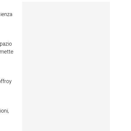
dienza
spazio
rmette
offroy
oni,