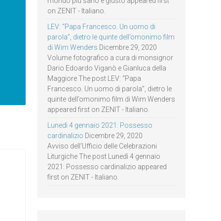
mondo più sano e giusto appeared first
on ZENIT - Italiano.
LEV: “Papa Francesco. Un uomo di
parola”, dietro le quinte dell’omonimo film
di Wim Wenders
Dicembre 29, 2020
Volume fotografico a cura di monsignor
Dario Edoardo Viganò e Gianluca della
Maggiore The post LEV: “Papa
Francesco. Un uomo di parola”, dietro le
quinte dell’omonimo film di Wim Wenders
appeared first on ZENIT - Italiano.
Lunedì 4 gennaio 2021: Possesso
cardinalizio
Dicembre 29, 2020
Avviso dell’Ufficio delle Celebrazioni
Liturgiche The post Lunedì 4 gennaio
2021: Possesso cardinalizio appeared
first on ZENIT - Italiano.