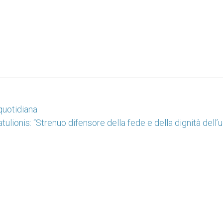
quotidiana
ulionis: “Strenuo difensore della fede e della dignità dell