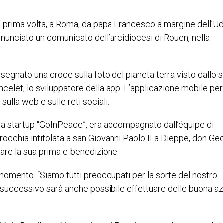
a prima volta, a Roma, da papa Francesco a margine dell’U
nunciato un comunicato dell’arcidiocesi di Rouen, nella
 segnato una croce sulla foto del pianeta terra visto dallo 
elet, lo sviluppatore della app.
L’applicazione mobile pe
sulla web e sulle reti sociali.
la startup “GoInPeace”, era accompagnato dall’équipe di
rrocchia intitolata a san Giovanni Paolo II a Dieppe, don Ge
uare la sua prima e-benedizione.
momento. “Siamo tutti preoccupati per la sorte del nostro
successivo sarà anche possibile effettuare delle buona azi
.