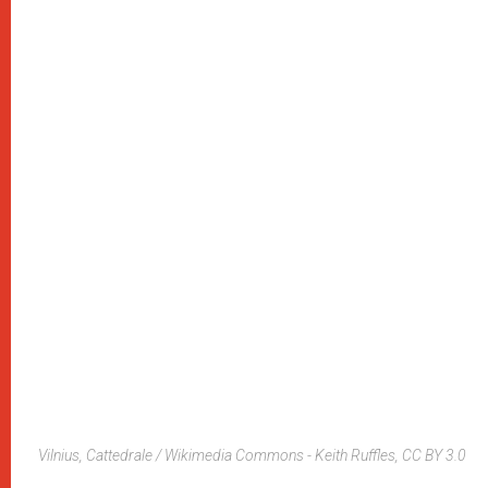
Vilnius, Cattedrale / Wikimedia Commons - Keith Ruffles, CC BY 3.0