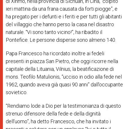
di Xinmo, nella provincia di Sichuan, in Cina, “colpito
ieri mattina da una frana causata da forti piogge”, e
ha pregato per i defunti e i feriti e per tutti gli abitanti
del villaggio che hanno perso la casa nel disastro
naturale. “Vi sono tanto vicino!”, ha ribadito il
Pontefice. Le persone disperse sono almeno 140.
Papa Francesco ha ricordato inoltre ai fedeli
presenti in piazza San Pietro, che oggi ricorre nella
capitale della Lituania, Vilnius, la beatificazione di
mons. Teofilo Matulionis, “ucciso in odio alla fede nel
1962, quando aveva già quasi 90 anni” dall’occupante
sovietico.
“Rendiamo lode a Dio per la testimonianza di questo
strenuo difensore della fede e della dignità
dell’uomo”, ha detto Francesco, che ha invitato i