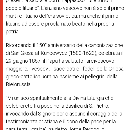
presenti a salutare con un applauso “lui e tutto il
popolo lituano”. L’anziano vescovo non è solo il primo
martire lituano dell’era sovietica, ma anche il primo
lituano ad essere proclamato beato nella propria
patria.
Ricordando il 150° anniversario della canonizzazione
di San Giosafat Kuncewycz (1580-1623), celebrata il
29 giugno 1867, il Papa ha salutato l’arcivescovo
maggiore, i vescovi, i sacerdoti e i fedeli della Chiesa
greco-cattolica ucraina, assieme ai pellegrini della
Bielorussia.
“Mi unisco spiritualmente alla Divina Liturgia che
celebrerete tra poco nella Basilica di S. Pietro,
invocando dal Signore per ciascuno il coraggio della
testimonianza cristiana e il dono della pace per la
cara terra ucraina”, ha detto Jorge Bergoglio.