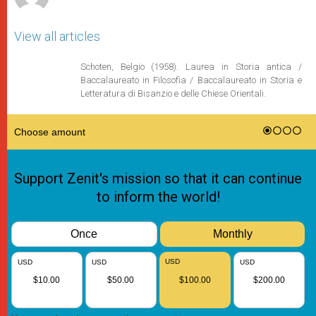
View all articles
Schoten, Belgio (1958). Laurea in Storia antica /
Baccalaureato in Filosofia / Baccalaureato in Storia e
Letteratura di Bisanzio e delle Chiese Orientali.