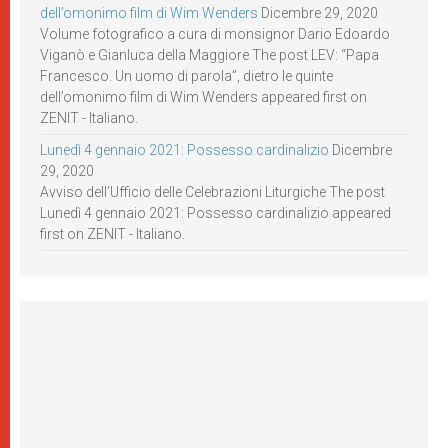
dell’omonimo film di Wim Wenders
Dicembre 29, 2020
Volume fotografico a cura di monsignor Dario Edoardo
Viganò e Gianluca della Maggiore The post LEV: “Papa
Francesco. Un uomo di parola”, dietro le quinte
dell’omonimo film di Wim Wenders appeared first on
ZENIT - Italiano.
Lunedì 4 gennaio 2021: Possesso cardinalizio
Dicembre
29, 2020
Avviso dell’Ufficio delle Celebrazioni Liturgiche The post
Lunedì 4 gennaio 2021: Possesso cardinalizio appeared
first on ZENIT - Italiano.