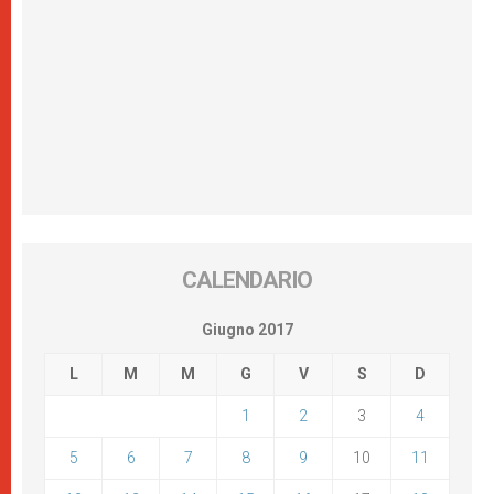
CALENDARIO
Giugno 2017
L
M
M
G
V
S
D
1
2
3
4
5
6
7
8
9
10
11