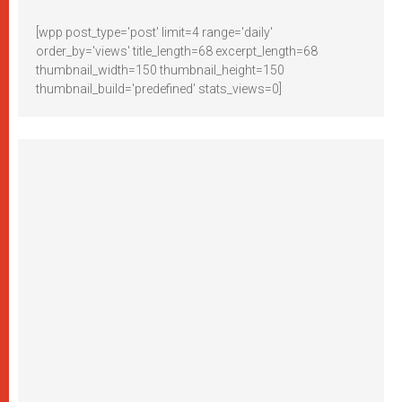
[wpp post_type='post' limit=4 range='daily'
order_by='views' title_length=68 excerpt_length=68
thumbnail_width=150 thumbnail_height=150
thumbnail_build='predefined' stats_views=0]