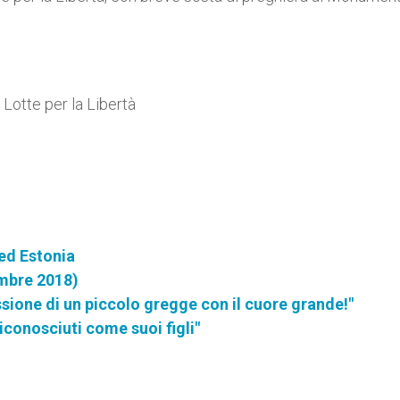
Lotte per la Libertà
 ed Estonia
mbre 2018)
ssione di un piccolo gregge con il cuore grande!"
riconosciuti come suoi figli"