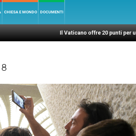
A
CHIESA E MONDO
DOCUMENTI
Il Vaticano offre 20 punti per un accesso giusto 
18