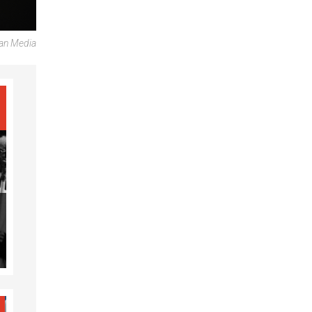
can Media