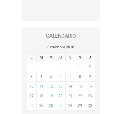
CALENDARIO
Settembre 2018
L
M
M
G
V
S
D
1
2
3
4
5
6
7
8
9
10
11
12
13
14
15
16
17
18
19
20
21
22
23
24
25
26
27
28
29
30