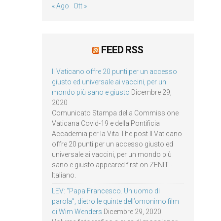
« Ago
Ott »
FEED RSS
Il Vaticano offre 20 punti per un accesso
giusto ed universale ai vaccini, per un
mondo più sano e giusto
Dicembre 29,
2020
Comunicato Stampa della Commissione
Vaticana Covid-19 e della Pontificia
Accademia per la Vita The post Il Vaticano
offre 20 punti per un accesso giusto ed
universale ai vaccini, per un mondo più
sano e giusto appeared first on ZENIT -
Italiano.
LEV: “Papa Francesco. Un uomo di
parola”, dietro le quinte dell’omonimo film
di Wim Wenders
Dicembre 29, 2020