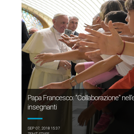
Papa Francesco: "Collaborazione" nell’ed
insegnanti
SEP 07, 2018 15:37
ZENIT STAFF