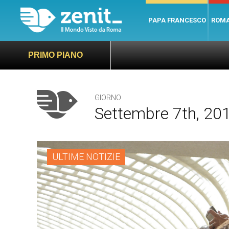
PAPA FRANCESCO
ROM
PRIMO PIANO
GIORNO
Settembre 7th, 20
ULTIME NOTIZIE