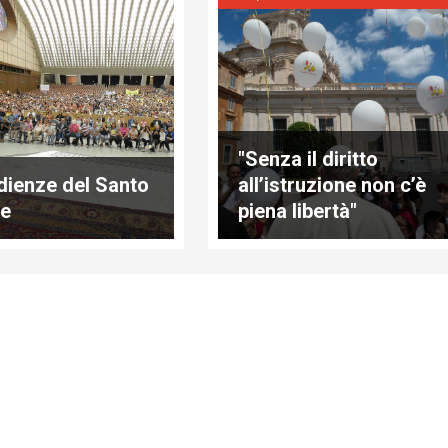
"Senza il diritto
dienze del Santo
all’istruzione non c’è
re
piena libertà"