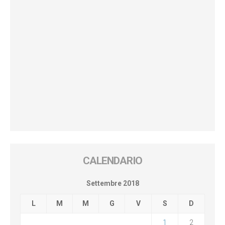
CALENDARIO
Settembre 2018
L
M
M
G
V
S
D
1
2