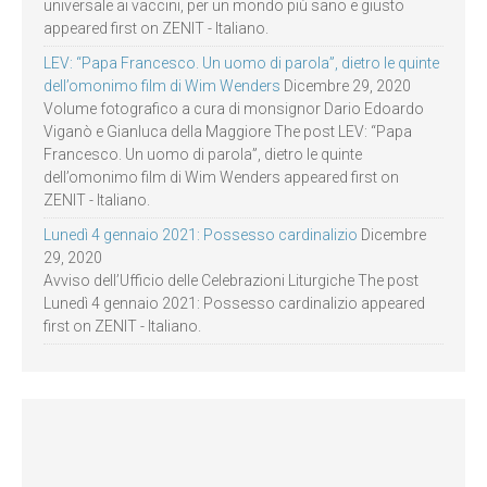
universale ai vaccini, per un mondo più sano e giusto
appeared first on ZENIT - Italiano.
LEV: “Papa Francesco. Un uomo di parola”, dietro le quinte
dell’omonimo film di Wim Wenders
Dicembre 29, 2020
Volume fotografico a cura di monsignor Dario Edoardo
Viganò e Gianluca della Maggiore The post LEV: “Papa
Francesco. Un uomo di parola”, dietro le quinte
dell’omonimo film di Wim Wenders appeared first on
ZENIT - Italiano.
Lunedì 4 gennaio 2021: Possesso cardinalizio
Dicembre
29, 2020
Avviso dell’Ufficio delle Celebrazioni Liturgiche The post
Lunedì 4 gennaio 2021: Possesso cardinalizio appeared
first on ZENIT - Italiano.