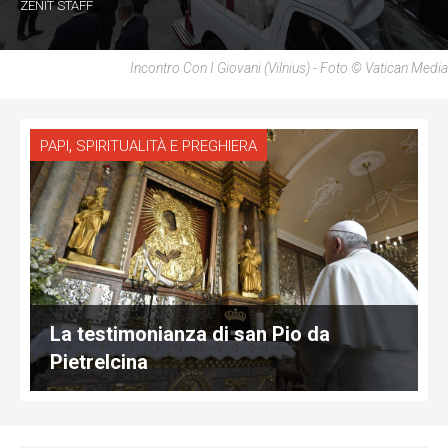
ZENIT STAFF
Incontro Con I Giovani (Vilnius) - Foto © Vatican Media
,
PAPI
SPIRITUALITÀ E PREGHIERA
La testimonianza di san Pio da
Pietrelcina