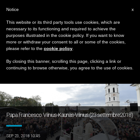
IT
Notice
x
This website or its third party tools use cookies, which are
necessary to its functioning and required to achieve the
GIORNO
purposes illustrated in the cookie policy. If you want to know
Settembre 23rd, 2018
more or withdraw your consent to all or some of the cookies,
please refer to the
cookie policy
.
By closing this banner, scrolling this page, clicking a link or
continuing to browse otherwise, you agree to the use of cookies.
ULTIME NOTIZIE
Papa Francesco: Vilnius-Kaunas-Vilnius (23 settembre2018)
SEP 23, 2018 10:45