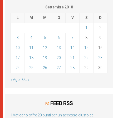
Settembre 2018
L
M
M
G
V
S
D
1
2
3
4
5
6
7
8
9
10
11
12
13
14
15
16
17
18
19
20
21
22
23
24
25
26
27
28
29
30
« Ago
Ott »
FEED RSS
Il Vaticano offre 20 punti per un accesso giusto ed