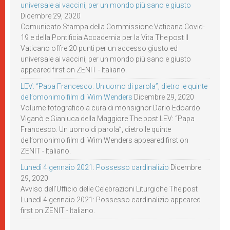
universale ai vaccini, per un mondo più sano e giusto
Dicembre 29, 2020
Comunicato Stampa della Commissione Vaticana Covid-
19 e della Pontificia Accademia per la Vita The post Il
Vaticano offre 20 punti per un accesso giusto ed
universale ai vaccini, per un mondo più sano e giusto
appeared first on ZENIT - Italiano.
LEV: “Papa Francesco. Un uomo di parola”, dietro le quinte
dell’omonimo film di Wim Wenders
Dicembre 29, 2020
Volume fotografico a cura di monsignor Dario Edoardo
Viganò e Gianluca della Maggiore The post LEV: “Papa
Francesco. Un uomo di parola”, dietro le quinte
dell’omonimo film di Wim Wenders appeared first on
ZENIT - Italiano.
Lunedì 4 gennaio 2021: Possesso cardinalizio
Dicembre
29, 2020
Avviso dell’Ufficio delle Celebrazioni Liturgiche The post
Lunedì 4 gennaio 2021: Possesso cardinalizio appeared
first on ZENIT - Italiano.