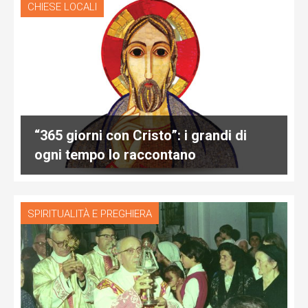
CHIESE LOCALI
“365 giorni con Cristo”: i grandi di
ogni tempo lo raccontano
SPIRITUALITÀ E PREGHIERA