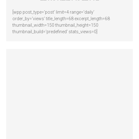
[wpp post_type='post' limit=4 range='daily'
order_by='views' title_length=68 excerpt_length=68
thumbnail_width=150 thumbnail_height=150
thumbnail_build='predefined' stats_views=0]