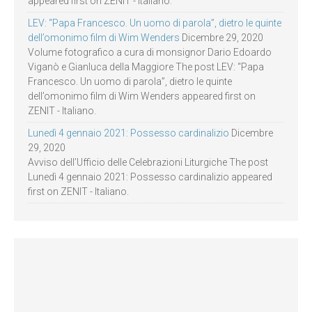
appeared first on ZENIT - Italiano.
LEV: “Papa Francesco. Un uomo di parola”, dietro le quinte
dell’omonimo film di Wim Wenders
Dicembre 29, 2020
Volume fotografico a cura di monsignor Dario Edoardo
Viganò e Gianluca della Maggiore The post LEV: “Papa
Francesco. Un uomo di parola”, dietro le quinte
dell’omonimo film di Wim Wenders appeared first on
ZENIT - Italiano.
Lunedì 4 gennaio 2021: Possesso cardinalizio
Dicembre
29, 2020
Avviso dell’Ufficio delle Celebrazioni Liturgiche The post
Lunedì 4 gennaio 2021: Possesso cardinalizio appeared
first on ZENIT - Italiano.