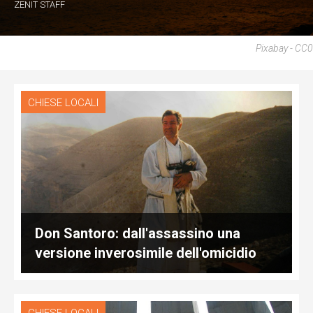
ZENIT STAFF
Pixabay - CC0
CHIESE LOCALI
Don Santoro: dall'assassino una
versione inverosimile dell'omicidio