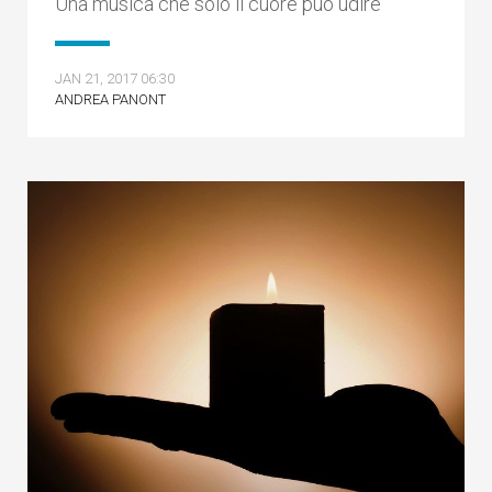
Una musica che solo il cuore può udire
JAN 21, 2017 06:30
ANDREA PANONT