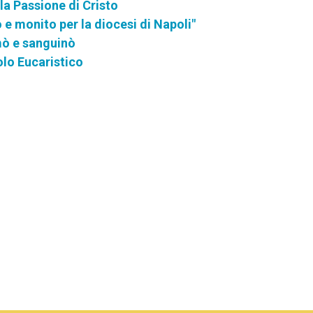
la Passione di Cristo
 e monito per la diocesi di Napoli"
mò e sanguinò
colo Eucaristico