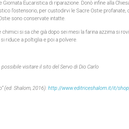
 Giornata Eucaristica di riparazione. Donò infine alla Chie
stico l’ostensorio, per custodirvi le Sacre Ostie profanate,
 Ostie sono conservate intatte.
e chimici si sa che già dopo sei mesi la farina azzima si rov
i riduce a poltiglia e poi a polvere.
possibile visitare il sito del Servo di Dio Carlo
ndo” (ed. Shalom, 2016):
http://www.editriceshalom.it/it/shop