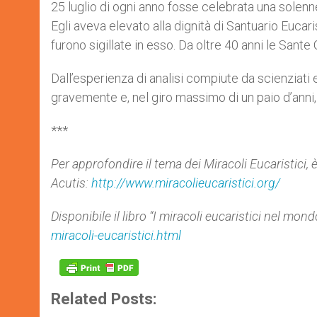
25 luglio di ogni anno fosse celebrata una solenne
Egli aveva elevato alla dignità di Santuario Eucari
furono sigillate in esso. Da oltre 40 anni le Sante
Dall’esperienza di analisi compiute da scienziati 
gravemente e, nel giro massimo di un paio d’anni, s
***
Per approfondire il tema dei Miracoli Eucaristici, è 
Acutis:
http://www.miracolieucaristici.org/
Disponibile il libro “I miracoli eucaristici nel mo
miracoli-eucaristici.html
Related Posts: