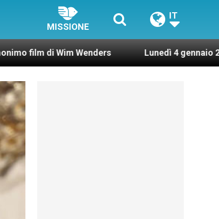
IT
MISSIONE
i Wim Wenders
Lunedì 4 gennaio 2021: Possesso 