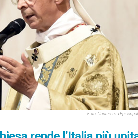
Foto: Conferenza Episcopale
esa rende l’Italia più unit