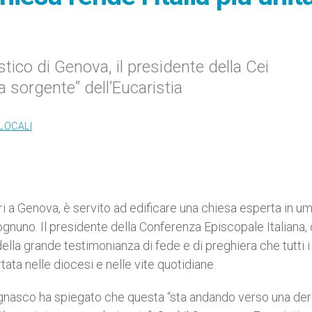
ico di Genova, il presidente della Cei
 sorgente” dell’Eucaristia
LOCALI
ri a Genova, è servito ad edificare una chiesa esperta in um
 ognuno. Il presidente della Conferenza Episcopale Italiana, 
ella grande testimonianza di fede e di preghiera che tutti i
ata nelle diocesi e nelle vite quotidiane.
 Bagnasco ha spiegato che questa “sta andando verso una der