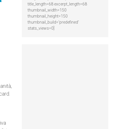
title_length=68 excerpt_length=68
thumbnail_width=150
thumbnail_height=150
thumbnail_build='predefined'
stats_views=0]
anità,
card.
iva