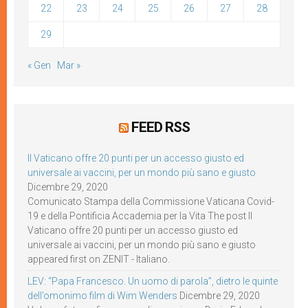
22
23
24
25
26
27
28
29
« Gen
Mar »
FEED RSS
Il Vaticano offre 20 punti per un accesso giusto ed
universale ai vaccini, per un mondo più sano e giusto
Dicembre 29, 2020
Comunicato Stampa della Commissione Vaticana Covid-
19 e della Pontificia Accademia per la Vita The post Il
Vaticano offre 20 punti per un accesso giusto ed
universale ai vaccini, per un mondo più sano e giusto
appeared first on ZENIT - Italiano.
LEV: “Papa Francesco. Un uomo di parola”, dietro le quinte
dell’omonimo film di Wim Wenders
Dicembre 29, 2020