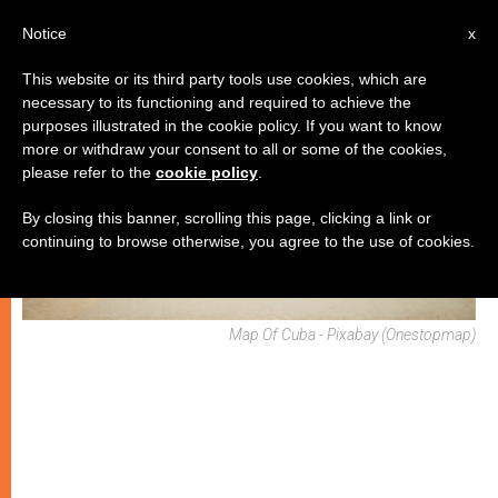
IT
Notice
x
This website or its third party tools use cookies, which are
necessary to its functioning and required to achieve the
CHIESE LOCALI
purposes illustrated in the cookie policy. If you want to know
more or withdraw your consent to all or some of the cookies,
please refer to the
cookie policy
.
By closing this banner, scrolling this page, clicking a link or
continuing to browse otherwise, you agree to the use of cookies.
Map Of Cuba - Pixabay (onestopmap)