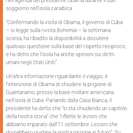
nell’agenda del presidente Obama durante il suo
soggiorno nell’isola caraibica.
“Confermando la visita di Obama, il governo di Cuba
– si legge sulla rivista
Bohemia
– la settimana
scorsa, ha ribadito la disponibilità a discutere
qualsiasi questione sulla base del rispetto reciproco,
e ha detto che l’isola ha anche opinioni sui diritti
umani negli Stati Uniti”.
Un’altra informazione riguardante il viaggio, è
l’intenzione di Obama di chiudere la prigione di
Guantanamo, presso la base militare americana
nell’isola di Cuba. Parlando dalla Casa Bianca, il
presidente ha detto che “si sta chiudendo un capitolo
della nostra storia” che “riflette le lezioni che
abbiamo imparato dall’11 settembre. Lezioni che
dovrebbero guidare la nostra nazione in futuro”. Su