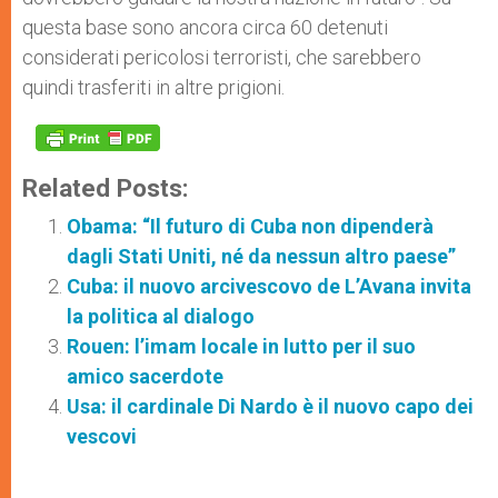
questa base sono ancora circa 60 detenuti
considerati pericolosi terroristi, che sarebbero
quindi trasferiti in altre prigioni.
Related Posts:
Obama: “Il futuro di Cuba non dipenderà
dagli Stati Uniti, né da nessun altro paese”
Cuba: il nuovo arcivescovo de L’Avana invita
la politica al dialogo
Rouen: l’imam locale in lutto per il suo
amico sacerdote
Usa: il cardinale Di Nardo è il nuovo capo dei
vescovi