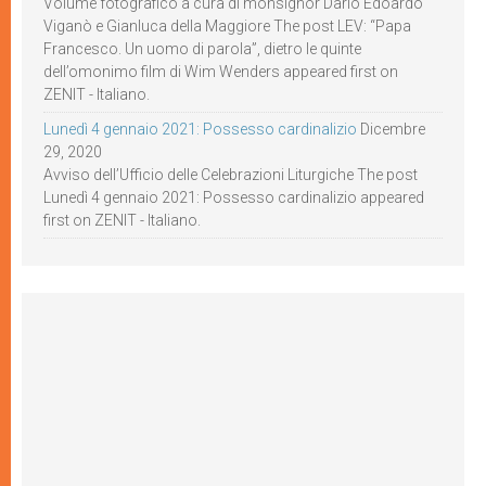
Volume fotografico a cura di monsignor Dario Edoardo
Viganò e Gianluca della Maggiore The post LEV: “Papa
Francesco. Un uomo di parola”, dietro le quinte
dell’omonimo film di Wim Wenders appeared first on
ZENIT - Italiano.
Lunedì 4 gennaio 2021: Possesso cardinalizio
Dicembre
29, 2020
Avviso dell’Ufficio delle Celebrazioni Liturgiche The post
Lunedì 4 gennaio 2021: Possesso cardinalizio appeared
first on ZENIT - Italiano.