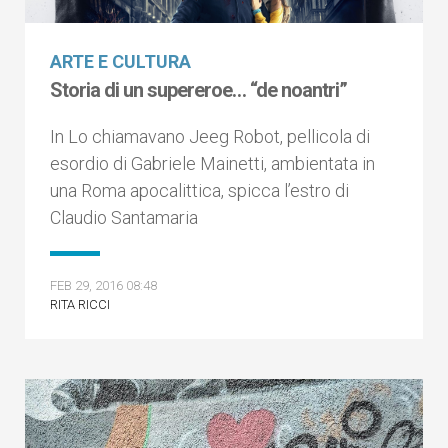
ARTE E CULTURA
Storia di un supereroe… “de noantri”
In Lo chiamavano Jeeg Robot, pellicola di
esordio di Gabriele Mainetti, ambientata in
una Roma apocalittica, spicca l’estro di
Claudio Santamaria
FEB 29, 2016 08:48
RITA RICCI