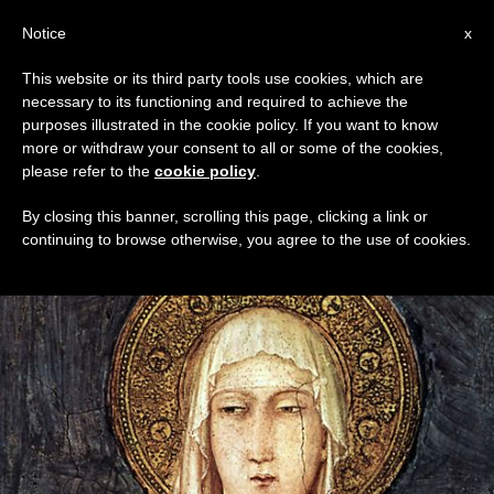
IT
Notice
x
This website or its third party tools use cookies, which are
necessary to its functioning and required to achieve the
MESE
purposes illustrated in the cookie policy. If you want to know
Febbraio, 2016
more or withdraw your consent to all or some of the cookies,
please refer to the
cookie policy
.
By closing this banner, scrolling this page, clicking a link or
continuing to browse otherwise, you agree to the use of cookies.
ULTIME NOTIZIE