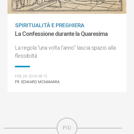
SPIRITUALITÀ E PREGHIERA
La Confessione durante la Quaresima
La regola “una volta l’anno” lascia spazio alla
flessibiltà
FEB 29, 2016 08:15
FR. EDWARD MCNAMARA
PIÙ