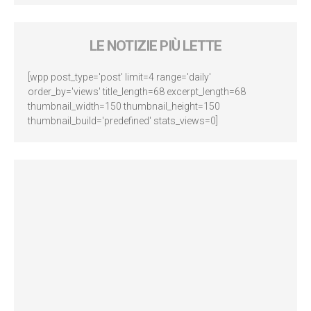
LE NOTIZIE PIÙ LETTE
[wpp post_type='post' limit=4 range='daily'
order_by='views' title_length=68 excerpt_length=68
thumbnail_width=150 thumbnail_height=150
thumbnail_build='predefined' stats_views=0]