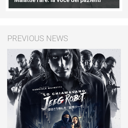
Malattie rare: la voce dei pazienti