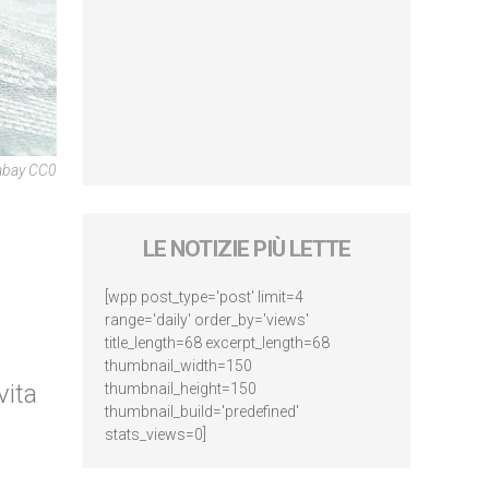
abay CC0
LE NOTIZIE PIÙ LETTE
[wpp post_type='post' limit=4
range='daily' order_by='views'
title_length=68 excerpt_length=68
thumbnail_width=150
vita
thumbnail_height=150
thumbnail_build='predefined'
stats_views=0]