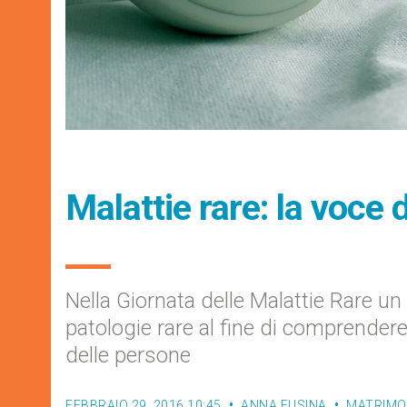
Malattie rare: la voce 
Nella Giornata delle Malattie Rare un 
patologie rare al fine di comprender
delle persone
FEBBRAIO 29, 2016 10:45
ANNA FUSINA
MATRIMON