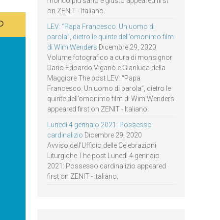
mondo più sano e giusto appeared first
on ZENIT - Italiano.
LEV: “Papa Francesco. Un uomo di
parola”, dietro le quinte dell’omonimo film
di Wim Wenders
Dicembre 29, 2020
Volume fotografico a cura di monsignor
Dario Edoardo Viganò e Gianluca della
Maggiore The post LEV: “Papa
Francesco. Un uomo di parola”, dietro le
quinte dell’omonimo film di Wim Wenders
appeared first on ZENIT - Italiano.
Lunedì 4 gennaio 2021: Possesso
cardinalizio
Dicembre 29, 2020
Avviso dell’Ufficio delle Celebrazioni
Liturgiche The post Lunedì 4 gennaio
2021: Possesso cardinalizio appeared
first on ZENIT - Italiano.