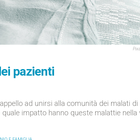
Pix
dei pazienti
appello ad unirsi alla comunità dei malati di
e quale impatto hanno queste malattie nella 
IO E FAMIGLIA