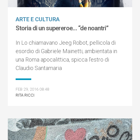
ARTE E CULTURA
Storia di un supereroe… “de noantri”
In Lo chiamavano Jeeg Robot, pellicola di
esordio di Gabriele Mainetti, ambientata in
una Roma apocalittica, spicca l’estro di
Claudio Santamaria
FEB 29, 2016 08:48
RITA RICCI