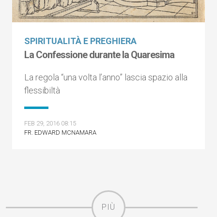
SPIRITUALITÀ E PREGHIERA
La Confessione durante la Quaresima
La regola “una volta l’anno” lascia spazio alla
flessibiltà
FEB 29, 2016 08:15
FR. EDWARD MCNAMARA
PIÙ