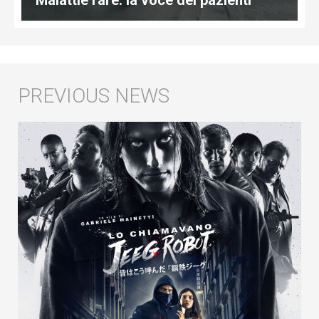
Malattie rare: la voce dei pazienti