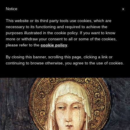
IT
Notice
x
This website or its third party tools use cookies, which are
necessary to its functioning and required to achieve the
GIORNO
purposes illustrated in the cookie policy. If you want to know
Febbraio 29th, 2016
more or withdraw your consent to all or some of the cookies,
please refer to the
cookie policy
.
By closing this banner, scrolling this page, clicking a link or
continuing to browse otherwise, you agree to the use of cookies.
ULTIME NOTIZIE