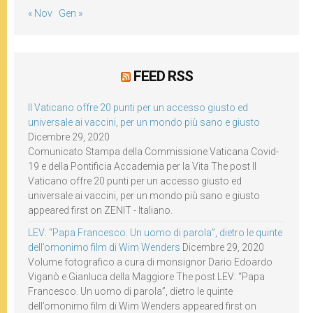
« Nov
Gen »
FEED RSS
Il Vaticano offre 20 punti per un accesso giusto ed
universale ai vaccini, per un mondo più sano e giusto
Dicembre 29, 2020
Comunicato Stampa della Commissione Vaticana Covid-
19 e della Pontificia Accademia per la Vita The post Il
Vaticano offre 20 punti per un accesso giusto ed
universale ai vaccini, per un mondo più sano e giusto
appeared first on ZENIT - Italiano.
LEV: “Papa Francesco. Un uomo di parola”, dietro le quinte
dell’omonimo film di Wim Wenders
Dicembre 29, 2020
Volume fotografico a cura di monsignor Dario Edoardo
Viganò e Gianluca della Maggiore The post LEV: “Papa
Francesco. Un uomo di parola”, dietro le quinte
dell’omonimo film di Wim Wenders appeared first on