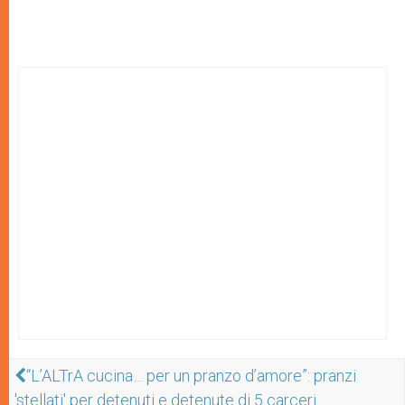
“L’ALTrA cucina… per un pranzo d’amore”: pranzi
'stellati' per detenuti e detenute di 5 carceri