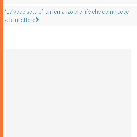
“La voce sottile”: un romanzo pro life che commuove
e fa riflettere