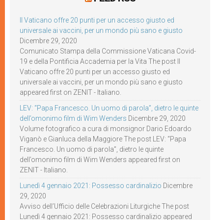
Il Vaticano offre 20 punti per un accesso giusto ed
universale ai vaccini, per un mondo più sano e giusto
Dicembre 29, 2020
Comunicato Stampa della Commissione Vaticana Covid-
19 e della Pontificia Accademia per la Vita The post Il
Vaticano offre 20 punti per un accesso giusto ed
universale ai vaccini, per un mondo più sano e giusto
appeared first on ZENIT - Italiano.
LEV: “Papa Francesco. Un uomo di parola”, dietro le quinte
dell’omonimo film di Wim Wenders
Dicembre 29, 2020
Volume fotografico a cura di monsignor Dario Edoardo
Viganò e Gianluca della Maggiore The post LEV: “Papa
Francesco. Un uomo di parola”, dietro le quinte
dell’omonimo film di Wim Wenders appeared first on
ZENIT - Italiano.
Lunedì 4 gennaio 2021: Possesso cardinalizio
Dicembre
29, 2020
Avviso dell’Ufficio delle Celebrazioni Liturgiche The post
Lunedì 4 gennaio 2021: Possesso cardinalizio appeared