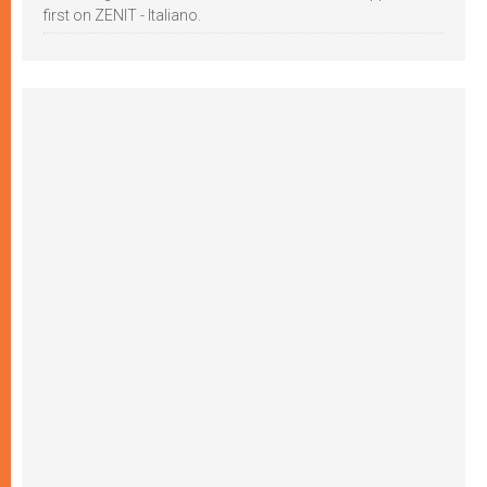
first on ZENIT - Italiano.