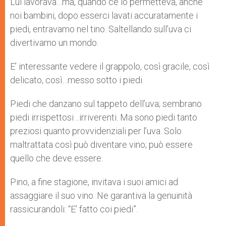
Lui lavorava…ma, quando ce lo permetteva, anche
noi bambini, dopo esserci lavati accuratamente i
piedi, entravamo nel tino. Saltellando sull’uva ci
divertivamo un mondo.
E’ interessante vedere il grappolo, così gracile, così
delicato, così…messo sotto i piedi.
Piedi che danzano sul tappeto dell’uva; sembrano
piedi irrispettosi…irriverenti. Ma sono piedi tanto
preziosi quanto provvidenziali per l’uva. Solo
maltrattata così può diventare vino; può essere
quello che deve essere.
Pino, a fine stagione, invitava i suoi amici ad
assaggiare il suo vino. Ne garantiva la genuinità
rassicurandoli: “E’ fatto coi piedi”.