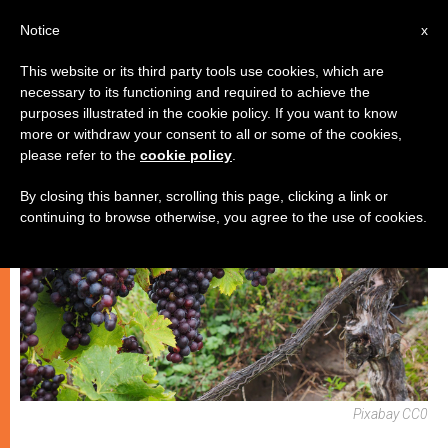
IT
Notice
x
This website or its third party tools use cookies, which are
necessary to its functioning and required to achieve the
SPIRITUALITÀ E PREGHIERA
purposes illustrated in the cookie policy. If you want to know
more or withdraw your consent to all or some of the cookies,
please refer to the
cookie policy
.
By closing this banner, scrolling this page, clicking a link or
continuing to browse otherwise, you agree to the use of cookies.
Pixabay CC0