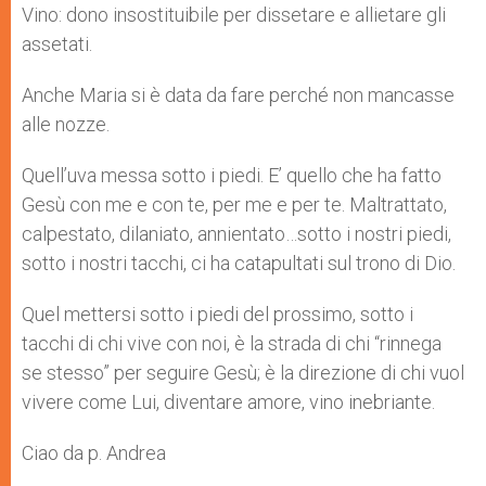
Vino: dono insostituibile per dissetare e allietare gli
assetati.
Anche Maria si è data da fare perché non mancasse
alle nozze.
Quell’uva messa sotto i piedi. E’ quello che ha fatto
Gesù con me e con te, per me e per te. Maltrattato,
calpestato, dilaniato, annientato…sotto i nostri piedi,
sotto i nostri tacchi, ci ha catapultati sul trono di Dio.
Quel mettersi sotto i piedi del prossimo, sotto i
tacchi di chi vive con noi, è la strada di chi “rinnega
se stesso” per seguire Gesù; è la direzione di chi vuol
vivere come Lui, diventare amore, vino inebriante.
Ciao da p. Andrea