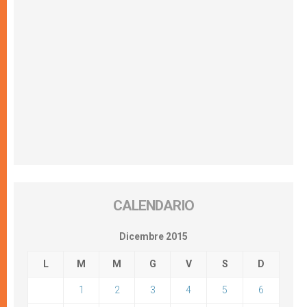
CALENDARIO
Dicembre 2015
L
M
M
G
V
S
D
1
2
3
4
5
6