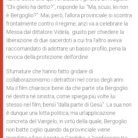
“Chi glielo ha detto?”, risponde lui. “Ma, scusi, lei non
è Bergoglio?”. Mai, però, l’allora provinciale si scontra
frontalmente contro il regime, anzi va a celebrare la
Messa dal dittatore Videla, giusto per chiedere la
liberazione di due sacerdoti a cui tra l’altro aveva
raccomandato di adottare un basso profilo, pena la
revoca della protezione dell’ordine.
Sfumature che hanno fatto gridare di
collaborazionismo i detrattori nel corso degli anni.
Ma il film chiarisce bene da che parte sta Bergoglio:
né destra né sinistra, come spiega più volte lui
stesso nel film, bensì “dalla parte di Gesù”. La sua non
è dunque una lotta politica, ma un’applicazione
concreta del Vangelo, in virtù della quale, Bergoglio
non batte ciglio quando da provinciale viene
mandato a fare il prete a Cordoba, a “confessare tra