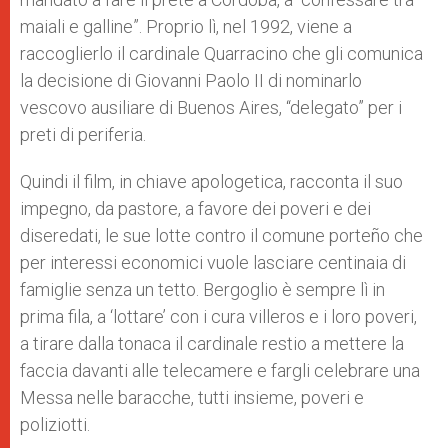
maiali e galline”. Proprio lì, nel 1992, viene a
raccoglierlo il cardinale Quarracino che gli comunica
la decisione di Giovanni Paolo II di nominarlo
vescovo ausiliare di Buenos Aires, “delegato” per i
preti di periferia.
Quindi il film, in chiave apologetica, racconta il suo
impegno, da pastore, a favore dei poveri e dei
diseredati, le sue lotte contro il comune porteño che
per interessi economici vuole lasciare centinaia di
famiglie senza un tetto. Bergoglio è sempre lì in
prima fila, a ‘lottare’ con i cura villeros e i loro poveri,
a tirare dalla tonaca il cardinale restio a mettere la
faccia davanti alle telecamere e fargli celebrare una
Messa nelle baracche, tutti insieme, poveri e
poliziotti.