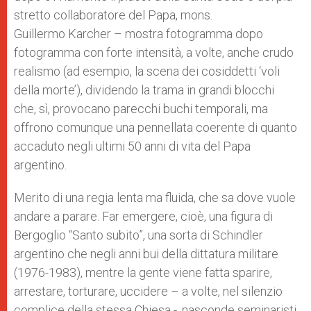
stretto collaboratore del Papa, mons.
Guillermo Karcher – mostra fotogramma dopo
fotogramma con forte intensità, a volte, anche crudo
realismo (ad esempio, la scena dei cosiddetti ‘voli
della morte’), dividendo la trama in grandi blocchi
che, sì, provocano parecchi buchi temporali, ma
offrono comunque una pennellata coerente di quanto
accaduto negli ultimi 50 anni di vita del Papa
argentino.
Merito di una regia lenta ma fluida, che sa dove vuole
andare a parare. Far emergere, cioè, una figura di
Bergoglio “Santo subito”, una sorta di Schindler
argentino che negli anni bui della dittatura militare
(1976-1983), mentre la gente viene fatta sparire,
arrestare, torturare, uccidere – a volte, nel silenzio
complice della stessa Chiesa -, nasconde seminaristi