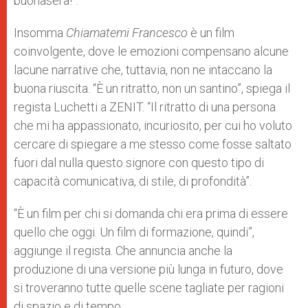
buonasera!”.
Insomma
Chiamatemi Francesco
è un film
coinvolgente, dove le emozioni compensano alcune
lacune narrative che, tuttavia, non ne intaccano la
buona riuscita. “È un ritratto, non un santino”, spiega il
regista Luchetti a ZENIT. “Il ritratto di una persona
che mi ha appassionato, incuriosito, per cui ho voluto
cercare di spiegare a me stesso come fosse saltato
fuori dal nulla questo signore con questo tipo di
capacità comunicativa, di stile, di profondità”.
“È un film per chi si domanda chi era prima di essere
quello che oggi. Un film di formazione, quindi”,
aggiunge il regista. Che annuncia anche la
produzione di una versione più lunga in futuro, dove
si troveranno tutte quelle scene tagliate per ragioni
di spazio e di tempo.