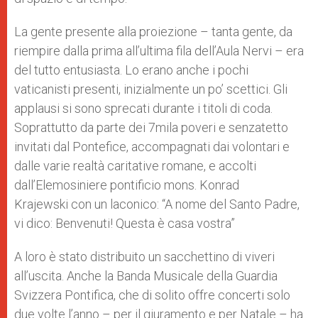
La gente presente alla proiezione – tanta gente, da
riempire dalla prima all’ultima fila dell’Aula Nervi – era
del tutto entusiasta. Lo erano anche i pochi
vaticanisti presenti, inizialmente un po’ scettici. Gli
applausi si sono sprecati durante i titoli di coda.
Soprattutto da parte dei 7mila poveri e senzatetto
invitati dal Pontefice, accompagnati dai volontari e
dalle varie realtà caritative romane, e accolti
dall’Elemosiniere pontificio mons. Konrad
Krajewski con un laconico: “A nome del Santo Padre,
vi dico: Benvenuti! Questa è casa vostra”
A loro è stato distribuito un sacchettino di viveri
all’uscita. Anche la Banda Musicale della Guardia
Svizzera Pontifica, che di solito offre concerti solo
due volte l’anno – per il giuramento e per Natale – ha