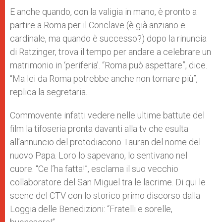
E anche quando, con la valigia in mano, è pronto a
partire a Roma per il Conclave (è già anziano e
cardinale, ma quando è successo?) dopo la rinuncia
di Ratzinger, trova il tempo per andare a celebrare un
matrimonio in ‘periferia’. “Roma può aspettare”, dice.
“Ma lei da Roma potrebbe anche non tornare più”,
replica la segretaria.
Commovente infatti vedere nelle ultime battute del
film la tifoseria pronta davanti alla tv che esulta
all’annuncio del protodiacono Tauran del nome del
nuovo Papa. Loro lo sapevano, lo sentivano nel
cuore. “Ce l’ha fatta!”, esclama il suo vecchio
collaboratore del San Miguel tra le lacrime. Di qui le
scene del CTV con lo storico primo discorso dalla
Loggia delle Benedizioni: “Fratelli e sorelle,