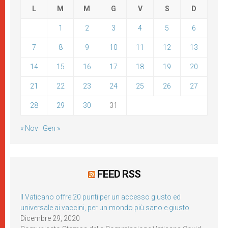
L
M
M
G
V
S
D
1
2
3
4
5
6
7
8
9
10
11
12
13
14
15
16
17
18
19
20
21
22
23
24
25
26
27
28
29
30
31
« Nov
Gen »
FEED RSS
Il Vaticano offre 20 punti per un accesso giusto ed
universale ai vaccini, per un mondo più sano e giusto
Dicembre 29, 2020