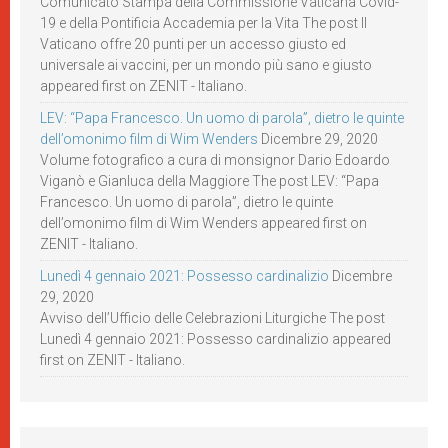
Comunicato Stampa della Commissione Vaticana Covid-
19 e della Pontificia Accademia per la Vita The post Il
Vaticano offre 20 punti per un accesso giusto ed
universale ai vaccini, per un mondo più sano e giusto
appeared first on ZENIT - Italiano.
LEV: “Papa Francesco. Un uomo di parola”, dietro le quinte
dell’omonimo film di Wim Wenders
Dicembre 29, 2020
Volume fotografico a cura di monsignor Dario Edoardo
Viganò e Gianluca della Maggiore The post LEV: “Papa
Francesco. Un uomo di parola”, dietro le quinte
dell’omonimo film di Wim Wenders appeared first on
ZENIT - Italiano.
Lunedì 4 gennaio 2021: Possesso cardinalizio
Dicembre
29, 2020
Avviso dell’Ufficio delle Celebrazioni Liturgiche The post
Lunedì 4 gennaio 2021: Possesso cardinalizio appeared
first on ZENIT - Italiano.