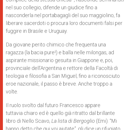
nel suo collegio, difende un giudice fino a
nasconderla nel portabagagli del suo maggiolino, fa
liberare sacerdoti o procura loro documenti falsi per
fuggire in Brasile e Uruguay.
Da giovane perito chimico che frequenta una
ragazza (la bacia pure!) e balla nelle milongas, ad
aspirante missionario gesuita in Giappone e, poi,
provinciale dell’Argentina e rettore della Facoltà di
teologia e filosofia a San Miguel, fino a riconosciuto
eroe nazionale, il passo è breve. Anche troppo a
volte.
Il ruolo svolto dal futuro Francesco appare
tuttavia chiaro ed è quello già ritratto dal brillante
libro di Nello Scavo,
La lista di Bergoglio
(Emi). “Mi
hanno detto che qui voi aiutate”, gli dice un rifugiato.