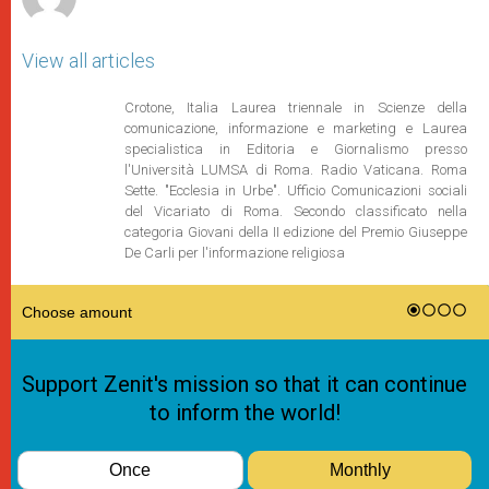
View all articles
Crotone, Italia Laurea triennale in Scienze della
comunicazione, informazione e marketing e Laurea
specialistica in Editoria e Giornalismo presso
l'Università LUMSA di Roma. Radio Vaticana. Roma
Sette. "Ecclesia in Urbe". Ufficio Comunicazioni sociali
del Vicariato di Roma. Secondo classificato nella
categoria Giovani della II edizione del Premio Giuseppe
De Carli per l'informazione religiosa