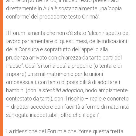
anche un po’ beffardo, il ‘nuovo’ testo presentato
direttamente in Aula è sostanzialmente una ‘copia
conforme’ del precedente testo Cirinnà”.
Il Forum lamenta che non c’è stato “alcun rispetto del
lavoro parlamentare di questi mesi, delle indicazioni
della Consulta e soprattutto dell’appello alla
prudenza arrivato con chiarezza da tante parti del
Paese”. Così “si torna così a proporre (o tentare di
imporre) un simil-matrimonio per le unioni
omosessuali, con tanto di possibilità di adottare i
bambini (con la
stechild adoption
, nodo ampiamente
contestato da tanti), con il rischio – reale e concreto
– di poter accedere con facilità a forme di maternità
surrogata inaccettabili, oltre che illegali”.
La riflessione del Forum è che “forse questa fretta