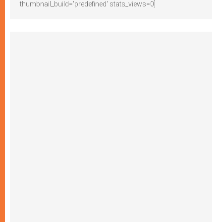
thumbnail_build='predefined' stats_views=0]