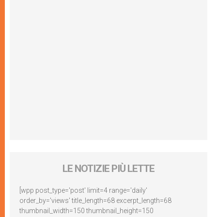
LE NOTIZIE PIÙ LETTE
[wpp post_type='post' limit=4 range='daily'
order_by='views' title_length=68 excerpt_length=68
thumbnail_width=150 thumbnail_height=150