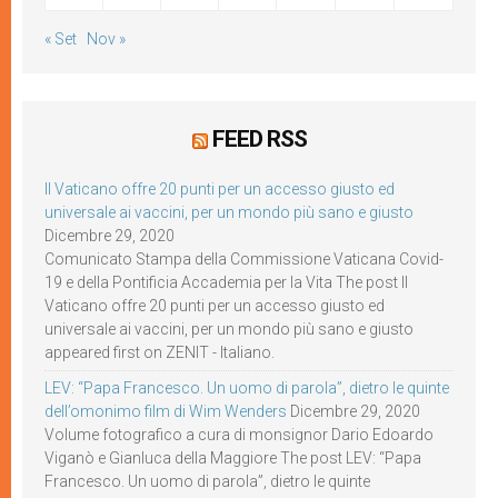
« Set
Nov »
FEED RSS
Il Vaticano offre 20 punti per un accesso giusto ed
universale ai vaccini, per un mondo più sano e giusto
Dicembre 29, 2020
Comunicato Stampa della Commissione Vaticana Covid-
19 e della Pontificia Accademia per la Vita The post Il
Vaticano offre 20 punti per un accesso giusto ed
universale ai vaccini, per un mondo più sano e giusto
appeared first on ZENIT - Italiano.
LEV: “Papa Francesco. Un uomo di parola”, dietro le quinte
dell’omonimo film di Wim Wenders
Dicembre 29, 2020
Volume fotografico a cura di monsignor Dario Edoardo
Viganò e Gianluca della Maggiore The post LEV: “Papa
Francesco. Un uomo di parola”, dietro le quinte