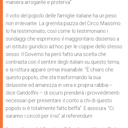
maniera arrogante e proterva”.
Il voto del popolo delle famiglie italiane ha un peso
non irrilevante. La gremita piazza del Circo Massimo
lo ha testimoniato, così come lo testimoniano i
sondaggi che esprimono il maggioritario dissenso a
un istituto giuridico ad hoc per le coppie dello stesso
sesso. Il Governo ha però fatto una scelta che
contrasta con il sentire degli italiani su questo tema,
e la rottura appare ormai insanabile. “È chiaro che
questo popolo, che sta trasformando la sua
delusione ed amarezza in vera e propria rabbia –
dice Gandolfini – di sicuro prenderà i provvedimenti
necessari per presentare il conto a chi di questo
popolo si è totalmente fatto beffa”. E assicura: “Ci
saranno i circoli per il no” al referendum.