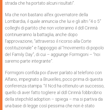
strada che ha portato alcuni risultati”.
Ma che non bastano all’ex governatore della
Lombardia, il quale annuncia che lui e gli altri “4 o 5”
colleghi di partito che non voteranno il ddl Cirinnà
continueranno la battaglia, anche dopo
l’approvazione, “attraverso il ricorso alla Corte
costituzionale” e l’appoggio al “movimento di popolo
del Family Day”, di cui – aggiunge Formigoni – “noi
saremo parte integrante”.
Formigoni confida poi d’aver parlato al telefono con
Alfano, impegnato a Bruxelles, poco prima di questa
conferenza stampa. “Il Ncd ha ottenuto un successo,
quello di aver fatto togliere al ddl Cirinnà l’obbrobrio
della stepchild adoption – spiega – ma si partiva da
una base di legge così pessima che non è stato