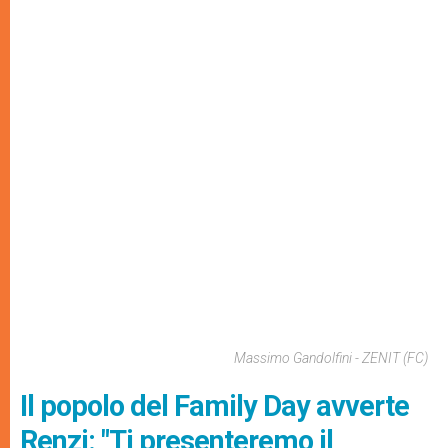
Massimo Gandolfini - ZENIT (FC)
Il popolo del Family Day avverte
Renzi: "Ti presenteremo il