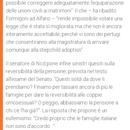
possibile correggere adeguatamente l’equiparazione
delle unioni civili ai matrimoni”. Il che – ha ribadito
Formigoni ad Alfano – “rende impossibile votare una
legge che è stata sì migliorata, ma che non è ancora
interamente accettabile, perché vi sono dei pertugi
che consentiranno alla magistratura di arrivare
comunque alla stepchild adoption”.
Il senatore di Ncd pone infine sinistri quesiti sulla
reversibilità della pensione, prevista nel testo
all’esame del Senato. “Questi soldi da dove li
prendiamo? Finiamo per tassare ancora di più le
famiglie per dare la reversibilità alle coppie
omosessuali? O peggio, abbassiamo la pensione a
chi ce l’ha già?”. La risposta che propone è un
eufemismo: “Credo proprio che le famiglie italiane
non sono d’accordo…”.