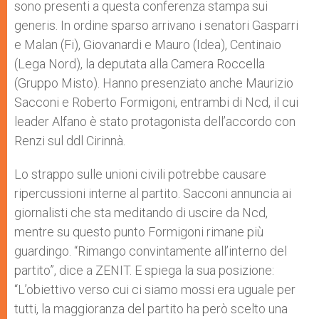
sono presenti a questa conferenza stampa sui
generis. In ordine sparso arrivano i senatori Gasparri
e Malan (Fi), Giovanardi e Mauro (Idea), Centinaio
(Lega Nord), la deputata alla Camera Roccella
(Gruppo Misto). Hanno presenziato anche Maurizio
Sacconi e Roberto Formigoni, entrambi di Ncd, il cui
leader Alfano è stato protagonista dell’accordo con
Renzi sul ddl Cirinnà.
Lo strappo sulle unioni civili potrebbe causare
ripercussioni interne al partito. Sacconi annuncia ai
giornalisti che sta meditando di uscire da Ncd,
mentre su questo punto Formigoni rimane più
guardingo. “Rimango convintamente all’interno del
partito”, dice a ZENIT. E spiega la sua posizione:
“L’obiettivo verso cui ci siamo mossi era uguale per
tutti, la maggioranza del partito ha però scelto una