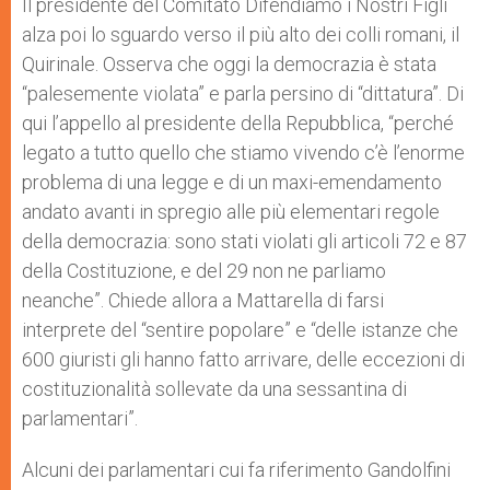
Il presidente del Comitato Difendiamo i Nostri Figli
alza poi lo sguardo verso il più alto dei colli romani, il
Quirinale. Osserva che oggi la democrazia è stata
“palesemente violata” e parla persino di “dittatura”. Di
qui l’appello al presidente della Repubblica, “perché
legato a tutto quello che stiamo vivendo c’è l’enorme
problema di una legge e di un maxi-emendamento
andato avanti in spregio alle più elementari regole
della democrazia: sono stati violati gli articoli 72 e 87
della Costituzione, e del 29 non ne parliamo
neanche”. Chiede allora a Mattarella di farsi
interprete del “sentire popolare” e “delle istanze che
600 giuristi gli hanno fatto arrivare, delle eccezioni di
costituzionalità sollevate da una sessantina di
parlamentari”.
Alcuni dei parlamentari cui fa riferimento Gandolfini