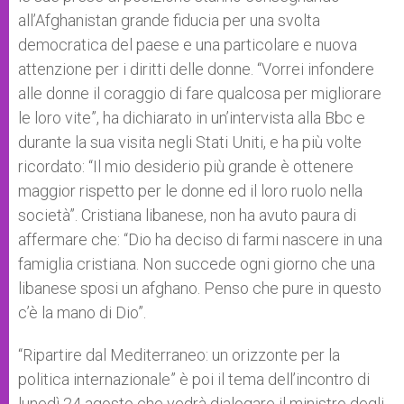
all’Afghanistan grande fiducia per una svolta
democratica del paese e una particolare e nuova
attenzione per i diritti delle donne. “Vorrei infondere
alle donne il coraggio di fare qualcosa per migliorare
le loro vite”, ha dichiarato in un’intervista alla Bbc e
durante la sua visita negli Stati Uniti, e ha più volte
ricordato: “Il mio desiderio più grande è ottenere
maggior rispetto per le donne ed il loro ruolo nella
società”. Cristiana libanese, non ha avuto paura di
affermare che: “Dio ha deciso di farmi nascere in una
famiglia cristiana. Non succede ogni giorno che una
libanese sposi un afghano. Penso che pure in questo
c’è la mano di Dio”.
“Ripartire dal Mediterraneo: un orizzonte per la
politica internazionale” è poi il tema dell’incontro di
lunedì 24 agosto che vedrà dialogare il ministro degli