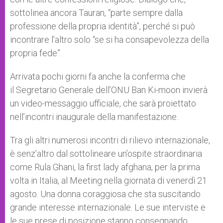
sottolinea ancora Tauran, “parte sempre dalla
professione della propria identità”, perché si può
incontrare l’altro solo “se si ha consapevolezza della
propria fede”.
Arrivata pochi giorni fa anche la conferma che
il Segretario Generale dell’ONU Ban Ki-moon invierà
un video-messaggio ufficiale, che sarà proiettato
nell’incontri inaugurale della manifestazione.
Tra gli altri numerosi incontri di rilievo internazionale,
è senz’altro dal sottolineare un’ospite straordinaria
come Rula Ghani, la first lady afghana, per la prima
volta in Italia, al Meeting nella giornata di venerdì 21
agosto. Una donna coraggiosa che sta suscitando
grande interesse internazionale. Le sue interviste e
le sue prese di posizione stanno consegnando