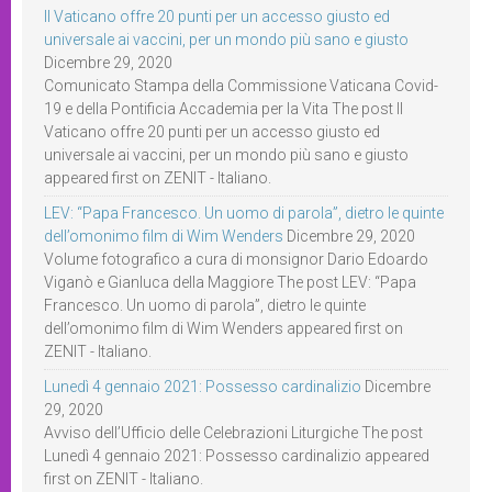
Il Vaticano offre 20 punti per un accesso giusto ed
universale ai vaccini, per un mondo più sano e giusto
Dicembre 29, 2020
Comunicato Stampa della Commissione Vaticana Covid-
19 e della Pontificia Accademia per la Vita The post Il
Vaticano offre 20 punti per un accesso giusto ed
universale ai vaccini, per un mondo più sano e giusto
appeared first on ZENIT - Italiano.
LEV: “Papa Francesco. Un uomo di parola”, dietro le quinte
dell’omonimo film di Wim Wenders
Dicembre 29, 2020
Volume fotografico a cura di monsignor Dario Edoardo
Viganò e Gianluca della Maggiore The post LEV: “Papa
Francesco. Un uomo di parola”, dietro le quinte
dell’omonimo film di Wim Wenders appeared first on
ZENIT - Italiano.
Lunedì 4 gennaio 2021: Possesso cardinalizio
Dicembre
29, 2020
Avviso dell’Ufficio delle Celebrazioni Liturgiche The post
Lunedì 4 gennaio 2021: Possesso cardinalizio appeared
first on ZENIT - Italiano.