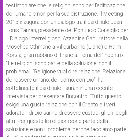
p
e
k
testimoniare che le religioni sono per l’edificazione
r
dell’umano e non per la sua distruzione. Il Meeting
2015 inaugura con un dialogo tra il cardinale Jean-
Louis Tauran, presidente del Pontificio Consiglio per
il Dialogo Interreligioso, Azzedine Gaci, rettore della
Moschea Othmane a Villeurbanne (Lione) e Haïm
Korsia, gran rabbino di Francia. Tema dell’incontro:
“Le religioni sono parte della soluzione, non il
problema”. “Religione vuol dire relazione. Relazione
dell’essere umano, dell’uomo, con Dio”, ha
sottolineato il cardinale Tauran in una recente
intervista per presentare l’incontro. “Tutto questo
esige una giusta relazione con il Creato e i veri
adoratori di Dio sanno di essere custodi gli uni degli
altri. Per questo le religioni sono parte della
soluzione e non il problema: perché facciamo parte