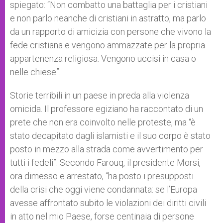
spiegato: “Non combatto una battaglia per i cristiani
e non parlo neanche di cristiani in astratto, ma parlo
da un rapporto di amicizia con persone che vivono la
fede cristiana e vengono ammazzate per la propria
appartenenza religiosa. Vengono uccisi in casa o
nelle chiese”.
Storie terribili in un paese in preda alla violenza
omicida. Il professore egiziano ha raccontato di un
prete che non era coinvolto nelle proteste, ma “è
stato decapitato dagli islamisti e il suo corpo è stato
posto in mezzo alla strada come avvertimento per
tutti i fedeli”. Secondo Farouq, il presidente Morsi,
ora dimesso e arrestato, “ha posto i presupposti
della crisi che oggi viene condannata: se l’Europa
avesse affrontato subito le violazioni dei diritti civili
in atto nel mio Paese, forse centinaia di persone