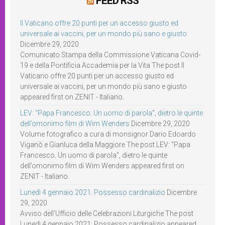
FEED RSS
Il Vaticano offre 20 punti per un accesso giusto ed
universale ai vaccini, per un mondo più sano e giusto
Dicembre 29, 2020
Comunicato Stampa della Commissione Vaticana Covid-
19 e della Pontificia Accademia per la Vita The post Il
Vaticano offre 20 punti per un accesso giusto ed
universale ai vaccini, per un mondo più sano e giusto
appeared first on ZENIT - Italiano.
LEV: “Papa Francesco. Un uomo di parola”, dietro le quinte
dell’omonimo film di Wim Wenders
Dicembre 29, 2020
Volume fotografico a cura di monsignor Dario Edoardo
Viganò e Gianluca della Maggiore The post LEV: “Papa
Francesco. Un uomo di parola”, dietro le quinte
dell’omonimo film di Wim Wenders appeared first on
ZENIT - Italiano.
Lunedì 4 gennaio 2021: Possesso cardinalizio
Dicembre
29, 2020
Avviso dell’Ufficio delle Celebrazioni Liturgiche The post
Lunedì 4 gennaio 2021: Possesso cardinalizio appeared