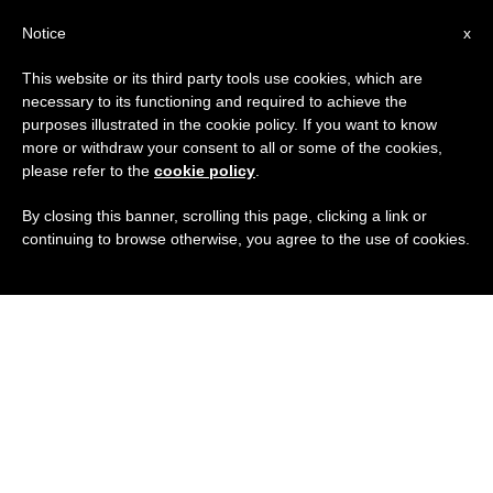
IT
Notice
x
This website or its third party tools use cookies, which are
necessary to its functioning and required to achieve the
purposes illustrated in the cookie policy. If you want to know
more or withdraw your consent to all or some of the cookies,
please refer to the
cookie policy
.
By closing this banner, scrolling this page, clicking a link or
continuing to browse otherwise, you agree to the use of cookies.