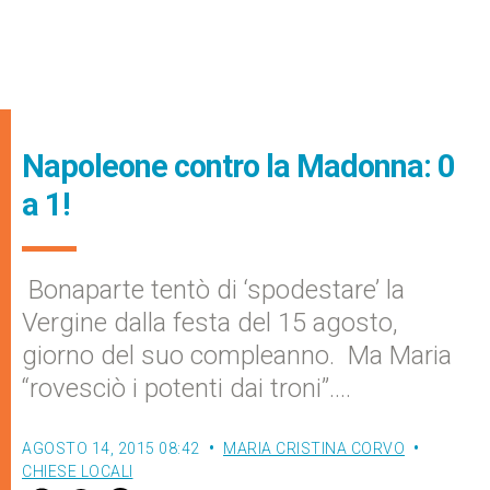
Napoleone contro la Madonna: 0
a 1!
Bonaparte tentò di ‘spodestare’ la
Vergine dalla festa del 15 agosto,
giorno del suo compleanno. Ma Maria
“rovesciò i potenti dai troni”….
AGOSTO 14, 2015 08:42
MARIA CRISTINA CORVO
CHIESE LOCALI