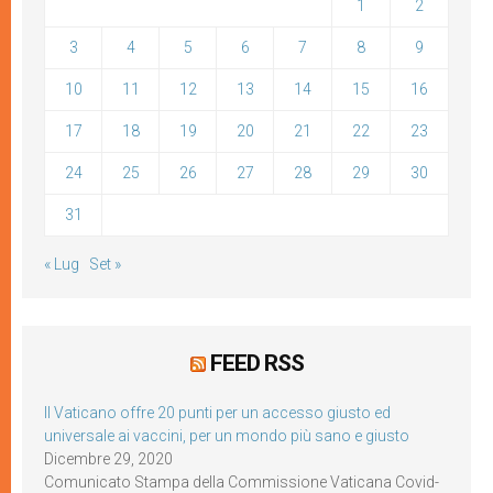
1
2
3
4
5
6
7
8
9
10
11
12
13
14
15
16
17
18
19
20
21
22
23
24
25
26
27
28
29
30
31
« Lug
Set »
FEED RSS
Il Vaticano offre 20 punti per un accesso giusto ed
universale ai vaccini, per un mondo più sano e giusto
Dicembre 29, 2020
Comunicato Stampa della Commissione Vaticana Covid-