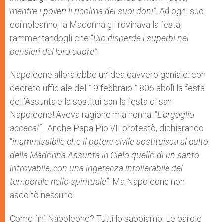
mentre i poveri li ricolma dei suoi doni”
. Ad ogni suo
compleanno, la Madonna gli rovinava la festa,
rammentandogli che “
Dio disperde i superbi nei
pensieri del loro cuore”
!
Napoleone allora ebbe un’idea davvero geniale: con
decreto ufficiale del 19 febbraio 1806 abolì la festa
dell’Assunta e la sostituì con la festa di san
Napoleone! Aveva ragione mia nonna: “
L’orgoglio
acceca!”.
Anche Papa Pio VII protestò, dichiarando
“
inammissibile che il potere civile sostituisca al culto
della Madonna Assunta in Cielo quello di un santo
introvabile, con una ingerenza intollerabile del
temporale nello spirituale
”. Ma Napoleone non
ascoltò nessuno!
Come finì Napoleone? Tutti lo sappiamo. Le parole