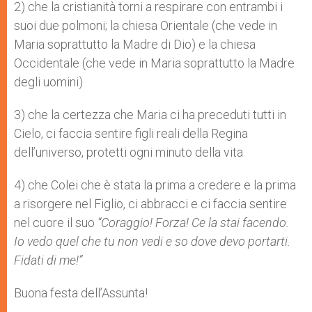
2) che la cristianità torni a respirare con entrambi i
suoi due polmoni; la chiesa Orientale (che vede in
Maria soprattutto la Madre di Dio) e la chiesa
Occidentale (che vede in Maria soprattutto la Madre
degli uomini)
3) che la certezza che Maria ci ha preceduti tutti in
Cielo, ci faccia sentire figli reali della Regina
dell’universo, protetti ogni minuto della vita
4) che Colei che è stata la prima a credere e la prima
a risorgere nel Figlio, ci abbracci e ci faccia sentire
nel cuore il suo
“Coraggio! Forza! Ce la stai facendo.
Io vedo quel che tu non vedi e so dove devo portarti.
Fidati di me!”
Buona festa dell’Assunta!