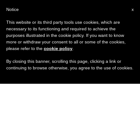
IT
Notice
x
This website or its third party tools use cookies, which are
necessary to its functioning and required to achieve the
purposes illustrated in the cookie policy. If you want to know
more or withdraw your consent to all or some of the cookies,
please refer to the
cookie policy
.
By closing this banner, scrolling this page, clicking a link or
continuing to browse otherwise, you agree to the use of cookies.