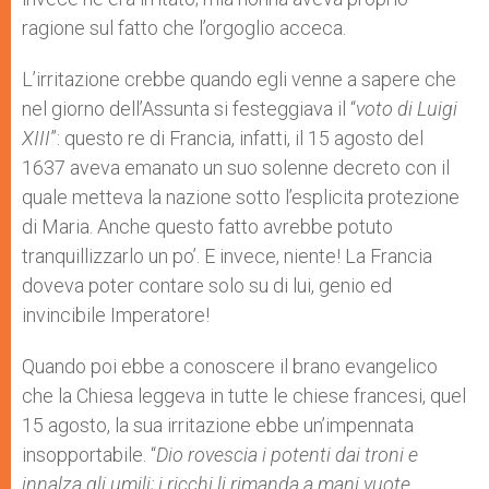
ragione sul fatto che l’orgoglio acceca.
L’irritazione crebbe quando egli venne a sapere che
nel giorno dell’Assunta si festeggiava il “
voto di Luigi
XIII
”: questo re di Francia, infatti, il 15 agosto del
1637 aveva emanato un suo solenne decreto con il
quale metteva la nazione sotto l’esplicita protezione
di Maria. Anche questo fatto avrebbe potuto
tranquillizzarlo un po’. E invece, niente! La Francia
doveva poter contare solo su di lui, genio ed
invincibile Imperatore!
Quando poi ebbe a conoscere il brano evangelico
che la Chiesa leggeva in tutte le chiese francesi, quel
15 agosto, la sua irritazione ebbe un’impennata
insopportabile. “
Dio rovescia i potenti dai troni e
innalza gli umili; i ricchi li rimanda a mani vuote,