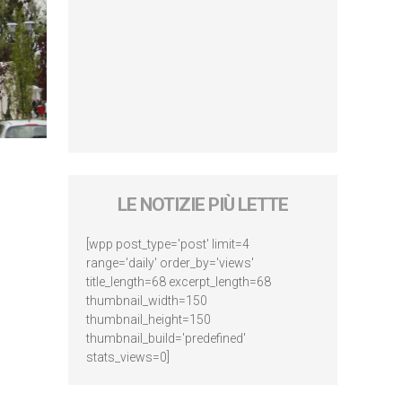
LE NOTIZIE PIÙ LETTE
[wpp post_type='post' limit=4
range='daily' order_by='views'
title_length=68 excerpt_length=68
thumbnail_width=150
thumbnail_height=150
thumbnail_build='predefined'
stats_views=0]