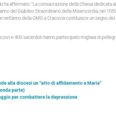
 ha affermato: “La consacrazione della Chiesa dedicata al
anno del Giubileo Straordinario della Misericordia, nel 1050
a e nell’anno della GMG a Cracovia costituisce un segno del 
scovi e 400 sacerdoti hanno partecipato migliaia di pellegr
e alla diocesi un "atto di affidamento a Maria"
conda parte)
naggio per combattere la depressione