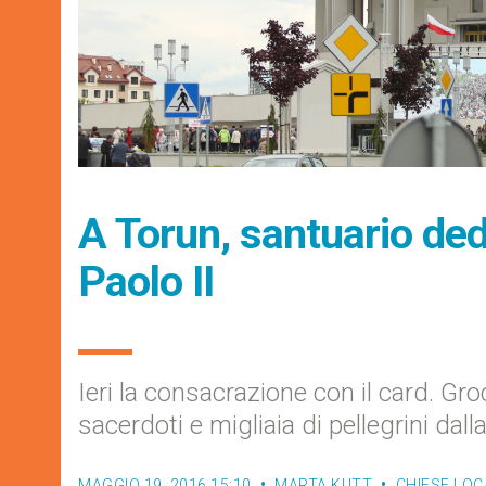
A Torun, santuario ded
Paolo II
Ieri la consacrazione con il card. Gr
sacerdoti e migliaia di pellegrini dall
MAGGIO 19, 2016 15:10
MARTA KUTT
CHIESE LOC