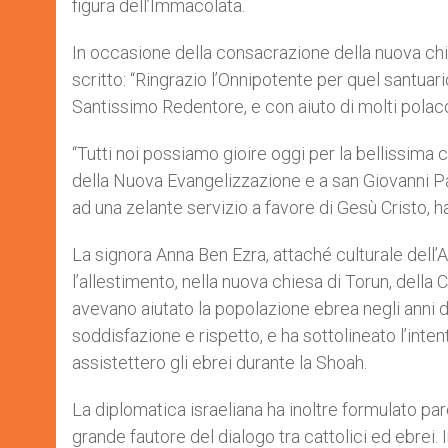
figura dell’Immacolata.
In occasione della consacrazione della nuova chi
scritto: “Ringrazio l’Onnipotente per quel santua
Santissimo Redentore, e con aiuto di molti polacch
“Tutti noi possiamo gioire oggi per la bellissima
della Nuova Evangelizzazione e a san Giovanni Pa
ad una zelante servizio a favore di Gesù Cristo, h
La signora Anna Ben Ezra, attaché culturale dell’A
l’allestimento, nella nuova chiesa di Torun, dell
avevano aiutato la popolazione ebrea negli anni 
soddisfazione e rispetto, e ha sottolineato l’inte
assistettero gli ebrei durante la Shoah.
La diplomatica israeliana ha inoltre formulato parol
grande fautore del dialogo tra cattolici ed ebrei.