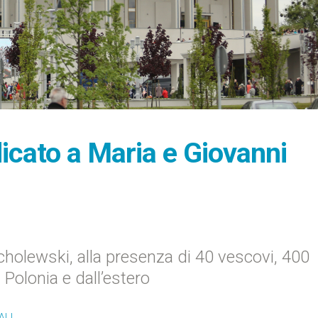
icato a Maria e Giovanni
ocholewski, alla presenza di 40 vescovi, 400
a Polonia e dall’estero
ALI