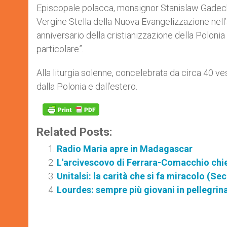
Episcopale polacca, monsignor Stanislaw Gadecki
Vergine Stella della Nuova Evangelizzazione nell’
anniversario della cristianizzazione della Poloni
particolare”.
Alla liturgia solenne, concelebrata da circa 40 ve
dalla Polonia e dall’estero.
Related Posts:
Radio Maria apre in Madagascar
L'arcivescovo di Ferrara-Comacchio chied
Unitalsi: la carità che si fa miracolo (Se
Lourdes: sempre più giovani in pellegri