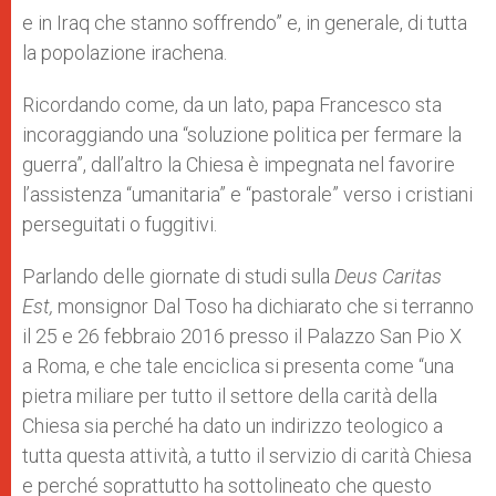
e in Iraq che stanno soffrendo” e, in generale, di tutta
la popolazione irachena.
Ricordando come, da un lato, papa Francesco sta
incoraggiando una “soluzione politica per fermare la
guerra”, dall’altro la Chiesa è impegnata nel favorire
l’assistenza “umanitaria” e “pastorale” verso i cristiani
perseguitati o fuggitivi.
Parlando delle giornate di studi sulla
Deus Caritas
Est,
monsignor Dal Toso ha dichiarato che si terranno
il 25 e 26 febbraio 2016 presso il Palazzo San Pio X
a Roma, e che tale enciclica si presenta come “una
pietra miliare per tutto il settore della carità della
Chiesa sia perché ha dato un indirizzo teologico a
tutta questa attività, a tutto il servizio di carità Chiesa
e perché soprattutto ha sottolineato che questo