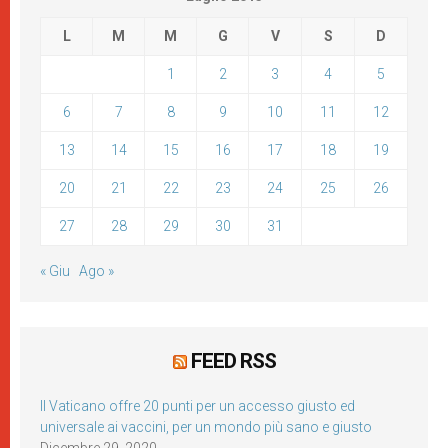
L
M
M
G
V
S
D
1
2
3
4
5
6
7
8
9
10
11
12
13
14
15
16
17
18
19
20
21
22
23
24
25
26
27
28
29
30
31
« Giu
Ago »
FEED RSS
Il Vaticano offre 20 punti per un accesso giusto ed
universale ai vaccini, per un mondo più sano e giusto