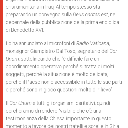
crisi umanitaria in Iraq. Al tempo stesso sta
preparando un convegno sulla
Deus caritas est
, nel
decennale della pubblicazione della prima enciclica
di Benedetto XVI.
Lo ha annunciato ai microfoni di
Radio Vaticana
,
monsignor Giampietro Dal Toso, segretario del
Cor
Unum
, sottolineando che “è difficile fare un
coordinamento operativo perché si tratta di molti
soggetti, perché la situazione è molto delicata,
perché il Paese non è accessibile in tutte le sue parti
e perché sono in gioco questioni molto di rilievo”.
Il
Cor Unum
e tutti gli organismi caritativi, quindi
cercheranno di rendere “visibile che c’è una
testimonianza della Chiesa importante in questo
momento a favore dei nostri fratelli e sorelle in Siria