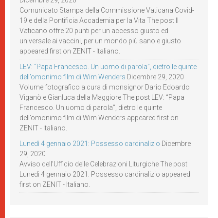
Dicembre 29, 2020
Comunicato Stampa della Commissione Vaticana Covid-
19 e della Pontificia Accademia per la Vita The post Il
Vaticano offre 20 punti per un accesso giusto ed
universale ai vaccini, per un mondo più sano e giusto
appeared first on ZENIT - Italiano.
LEV: “Papa Francesco. Un uomo di parola”, dietro le quinte
dell’omonimo film di Wim Wenders
Dicembre 29, 2020
Volume fotografico a cura di monsignor Dario Edoardo
Viganò e Gianluca della Maggiore The post LEV: “Papa
Francesco. Un uomo di parola”, dietro le quinte
dell’omonimo film di Wim Wenders appeared first on
ZENIT - Italiano.
Lunedì 4 gennaio 2021: Possesso cardinalizio
Dicembre
29, 2020
Avviso dell’Ufficio delle Celebrazioni Liturgiche The post
Lunedì 4 gennaio 2021: Possesso cardinalizio appeared
first on ZENIT - Italiano.