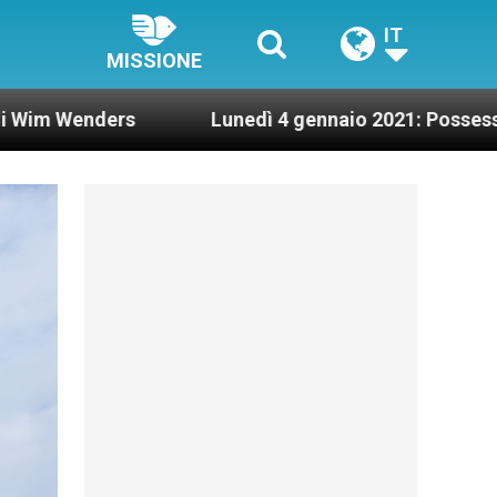
IT
MISSIONE
Lunedì 4 gennaio 2021: Possesso cardinalizio