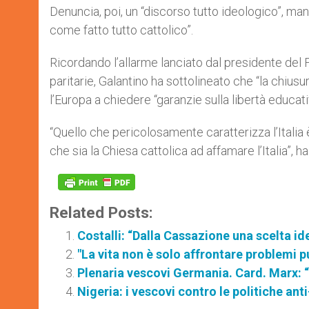
Denuncia, poi, un “discorso tutto ideologico”, ma
come fatto tutto cattolico”.
Ricordando l’allarme lanciato dal presidente del F
paritarie, Galantino ha sottolineato che “la chiusur
l’Europa a chiedere “garanzie sulla libertà educati
“Quello che pericolosamente caratterizza l’Italia
che sia la Chiesa cattolica ad affamare l’Italia”, h
Related Posts:
Costalli: “Dalla Cassazione una scelta i
"La vita non è solo affrontare problemi pu
Plenaria vescovi Germania. Card. Marx: 
Nigeria: i vescovi contro le politiche anti