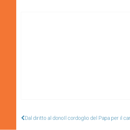
Dal diritto al dono
Il cordoglio del Papa per il c