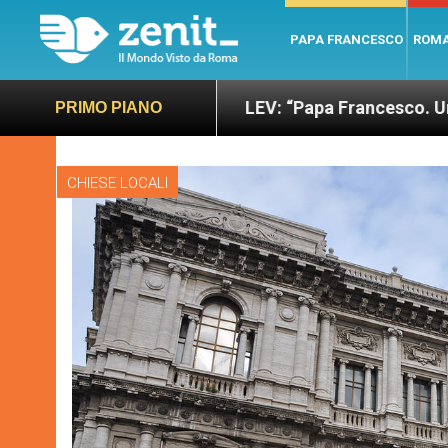
PAPA FRANCESCO
ROM
 giusto
LEV: “Papa Francesco. Un uomo di parol
PRIMO PIANO
CHIESE LOCALI