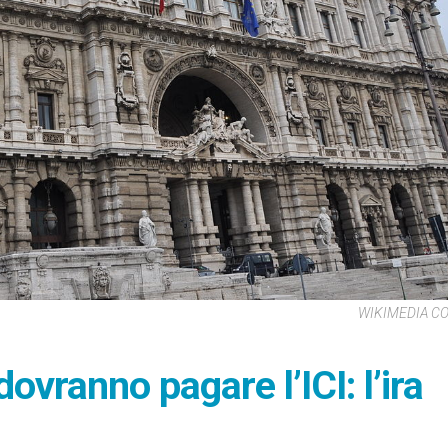
WIKIMEDIA 
ovranno pagare l’ICI: l’ira