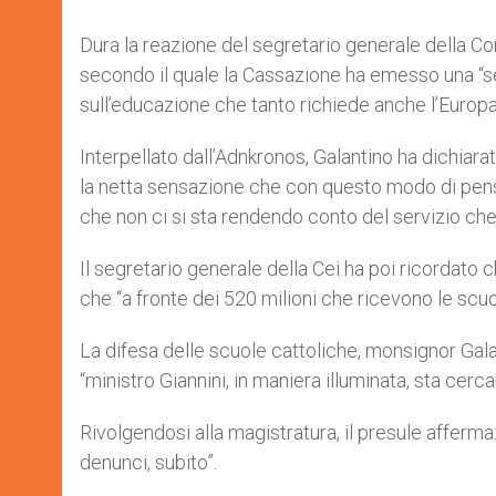
Dura la reazione del segretario generale della C
secondo il quale la Cassazione ha emesso una “sen
sull’educazione che tanto richiede anche l’Europa
Interpellato dall’Adnkronos, Galantino ha dichiara
la netta sensazione che con questo modo di pensar
che non ci si sta rendendo conto del servizio che
Il segretario generale della Cei ha poi ricordato 
che “a fronte dei 520 milioni che ricevono le scuol
La difesa delle scuole cattoliche, monsignor Galan
“ministro Giannini, in maniera illuminata, sta cer
Rivolgendosi alla magistratura, il presule afferma
denunci, subito”.