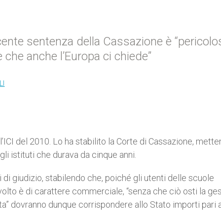
ente sentenza della Cassazione è “pericolos
ne che anche l’Europa ci chiede”
LI
’ICI del 2010. Lo ha stabilito la Corte di Cassazione, mett
li istituti che durava da cinque anni.
 di giudizio, stabilendo che, poiché gli utenti delle scuole
svolto è di carattere commerciale, “senza che ciò osti la ge
ata” dovranno dunque corrispondere allo Stato importi pari 