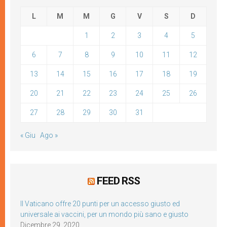
L
M
M
G
V
S
D
1
2
3
4
5
6
7
8
9
10
11
12
13
14
15
16
17
18
19
20
21
22
23
24
25
26
27
28
29
30
31
« Giu
Ago »
FEED RSS
Il Vaticano offre 20 punti per un accesso giusto ed
universale ai vaccini, per un mondo più sano e giusto
Dicembre 29, 2020