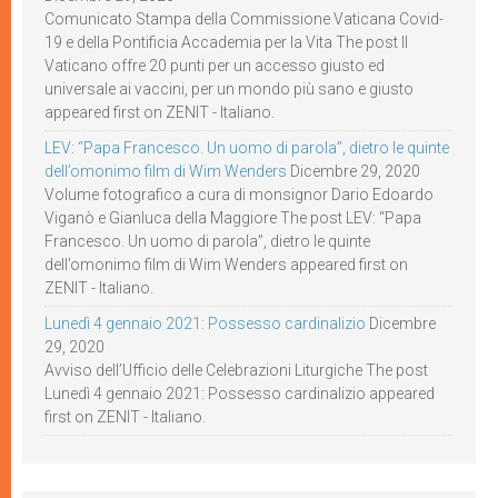
Comunicato Stampa della Commissione Vaticana Covid-
19 e della Pontificia Accademia per la Vita The post Il
Vaticano offre 20 punti per un accesso giusto ed
universale ai vaccini, per un mondo più sano e giusto
appeared first on ZENIT - Italiano.
LEV: “Papa Francesco. Un uomo di parola”, dietro le quinte
dell’omonimo film di Wim Wenders
Dicembre 29, 2020
Volume fotografico a cura di monsignor Dario Edoardo
Viganò e Gianluca della Maggiore The post LEV: “Papa
Francesco. Un uomo di parola”, dietro le quinte
dell’omonimo film di Wim Wenders appeared first on
ZENIT - Italiano.
Lunedì 4 gennaio 2021: Possesso cardinalizio
Dicembre
29, 2020
Avviso dell’Ufficio delle Celebrazioni Liturgiche The post
Lunedì 4 gennaio 2021: Possesso cardinalizio appeared
first on ZENIT - Italiano.