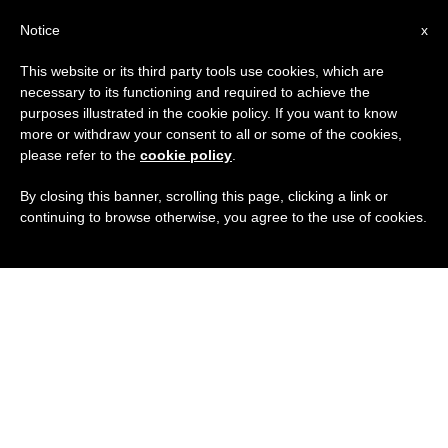
IT
Notice
x
This website or its third party tools use cookies, which are
necessary to its functioning and required to achieve the
purposes illustrated in the cookie policy. If you want to know
more or withdraw your consent to all or some of the cookies,
please refer to the
cookie policy
.
By closing this banner, scrolling this page, clicking a link or
continuing to browse otherwise, you agree to the use of cookies.