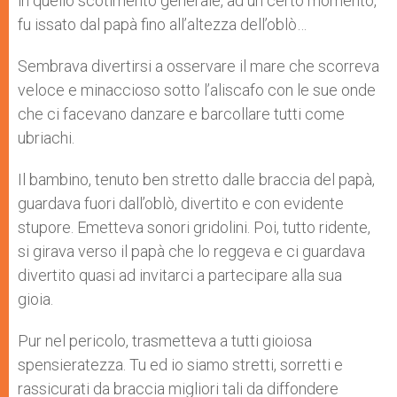
in quello scotimento generale, ad un certo momento,
fu issato dal papà fino all’altezza dell’oblò…
Sembrava divertirsi a osservare il mare che scorreva
veloce e minaccioso sotto l’aliscafo con le sue onde
che ci facevano danzare e barcollare tutti come
ubriachi.
Il bambino, tenuto ben stretto dalle braccia del papà,
guardava fuori dall’oblò, divertito e con evidente
stupore. Emetteva sonori gridolini. Poi, tutto ridente,
si girava verso il papà che lo reggeva e ci guardava
divertito quasi ad invitarci a partecipare alla sua
gioia.
Pur nel pericolo, trasmetteva a tutti gioiosa
spensieratezza. Tu ed io siamo stretti, sorretti e
rassicurati da braccia migliori tali da diffondere