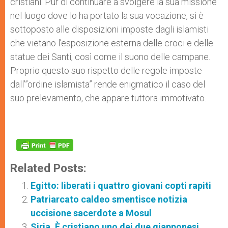
cristiani. Pur di continuare a svolgere la sua missione
nel luogo dove lo ha portato la sua vocazione, si è
sottoposto alle disposizioni imposte dagli islamisti
che vietano l’esposizione esterna delle croci e delle
statue dei Santi, così come il suono delle campane.
Proprio questo suo rispetto delle regole imposte
dall’”ordine islamista” rende enigmatico il caso del
suo prelevamento, che appare tuttora immotivato.
Related Posts:
Egitto: liberati i quattro giovani copti rapiti
Patriarcato caldeo smentisce notizia
uccisione sacerdote a Mosul
Siria. È cristiano uno dei due giapponesi