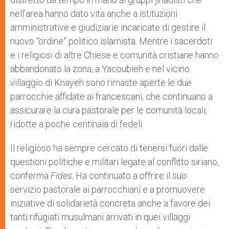
nell’area hanno dato vita anche a istituzioni
amministrative e giudiziarie incaricate di gestire il
nuovo “ordine” politico islamista. Mentre i sacerdoti
e i religiosi di altre Chiese e comunità cristiane hanno
abbandonato la zona, a Yacoubieh e nel vicino
villaggio di Knayeh sono rimaste aperte le due
parrocchie affidate ai francescani, che continuano a
assicurare la cura pastorale per le comunità locali,
ridotte a poche centinaia di fedeli.
Il religioso ha sempre cercato di tenersi fuori dalle
questioni politiche e militari legate al conflitto siriano,
conferma
Fides
. Ha continuato a offrire il suo
servizio pastorale ai parrocchiani e a promuovere
iniziative di solidarietà concreta anche a favore dei
tanti rifugiati musulmani arrivati in quei villaggi