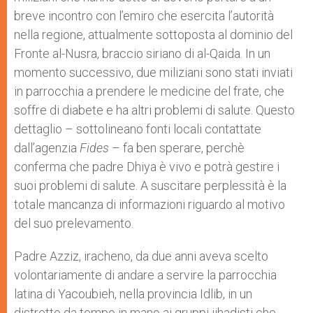
breve incontro con l’emiro che esercita l’autorità
nella regione, attualmente sottoposta al dominio del
Fronte al-Nusra, braccio siriano di al-Qaida. In un
momento successivo, due miliziani sono stati inviati
in parrocchia a prendere le medicine del frate, che
soffre di diabete e ha altri problemi di salute. Questo
dettaglio – sottolineano fonti locali contattate
dall’agenzia
Fides
– fa ben sperare, perchè
conferma che padre Dhiya è vivo e potrà gestire i
suoi problemi di salute. A suscitare perplessità è la
totale mancanza di informazioni riguardo al motivo
del suo prelevamento.
Padre Azziz, iracheno, da due anni aveva scelto
volontariamente di andare a servire la parrocchia
latina di Yacoubieh, nella provincia Idlib, in un
distretto da tempo in mano ai gruppi jihadisti che