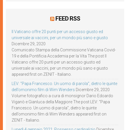
FEED RSS
Il Vaticano offre 20 punti per un accesso giusto ed
universale ai vaccini, per un mondo più sano e giusto
Dicembre 29, 2020
Comunicato Stampa della Commissione Vaticana Covid-
19 e della Pontificia Accademia per la Vita The post Il
Vaticano offre 20 punti per un accesso giusto ed
universale ai vaccini, per un mondo più sano e giusto
appeared first on ZENIT - Italiano.
LEV: “Papa Francesco. Un uomo di parola”, dietro le quinte
dell’omonimo film di Wim Wenders
Dicembre 29, 2020
Volume fotografico a cura di monsignor Dario Edoardo
Viganò e Gianluca della Maggiore The post LEV: “Papa
Francesco. Un uomo di parola”, dietro le quinte
dell’omonimo film di Wim Wenders appeared first on
ZENIT - Italiano.
Lunedì 4 gennaio 2021: Possesso cardinalizio
Dicembre