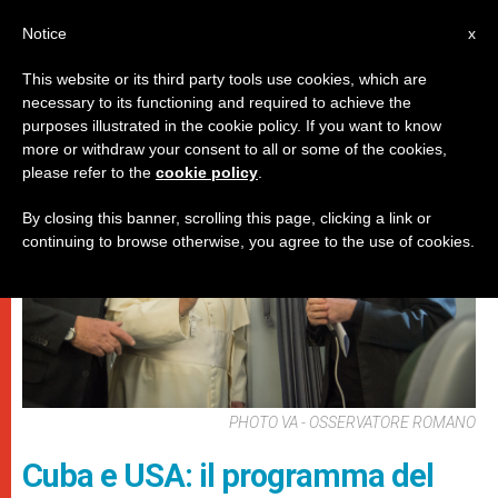
IT
Notice
x
This website or its third party tools use cookies, which are
necessary to its functioning and required to achieve the
PAPI
purposes illustrated in the cookie policy. If you want to know
more or withdraw your consent to all or some of the cookies,
please refer to the
cookie policy
.
By closing this banner, scrolling this page, clicking a link or
continuing to browse otherwise, you agree to the use of cookies.
PHOTO VA - OSSERVATORE ROMANO
Cuba e USA: il programma del