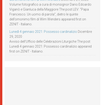
Volume fotografico a cura di monsignor Dario Edoardo
Viganò e Gianluca della Maggiore The post LEV: “Papa
Francesco. Un uomo di parola”, dietro le quinte
dell’omonimo film di Wim Wenders appeared first on
ZENIT - Italiano.
Lunedì 4 gennaio 2021: Possesso cardinalizio
Dicembre
29, 2020
Avviso dell’Ufficio delle Celebrazioni Liturgiche The post
Lunedì 4 gennaio 2021: Possesso cardinalizio appeared
first on ZENIT - Italiano.