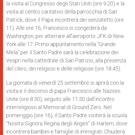
la visita al Congresso degli Stati Uniti (ore 9.20) e la
visita al centro caritativo della parrocchia di San
Patrick, dove il Papa incontrerà dei senzatetto (ore
11). Alle ore 16, Francesco si congederà da
Washington, per atterrare all’aeroporto JFK di New
York alle 17. Primo appuntamento nella “Grande
Mela” per il Santo Padre sarà la celebrazione dei
Vespri nella cattedrale di San Patrizio, alla presenza
del clero, dei religiosi e delle religiose (ore 18.45).
La giornata di venerdì 25 settembre si aprirà con la
visita e il discorso di papa Francesco alle Nazioni
Unite (ore 8.30), seguito alle 11.30 dall’incontro
interreligioso al Memorial di Ground Zero. Nel
pomeriggio (ore 16), il Santo Padre visiterà la scuola
“Nostra Signora Regina degli Angeli” di Harlem, dove
incontrerà bambini e famiglie di immigrati. Chiuderà