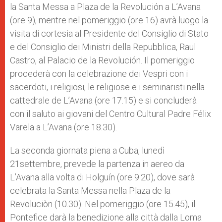
la Santa Messa a Plaza de la Revolución a L’Avana
(ore 9), mentre nel pomeriggio (ore 16) avrà luogo la
visita di cortesia al Presidente del Consiglio di Stato
e del Consiglio dei Ministri della Repubblica, Raul
Castro, al Palacio de la Revolución. Il pomeriggio
procederà con la celebrazione dei Vespri con i
sacerdoti, i religiosi, le religiose e i seminaristi nella
cattedrale de L’Avana (ore 17.15) e si concluderà
con il saluto ai giovani del Centro Cultural Padre Félix
Varela a L’Avana (ore 18.30).
La seconda giornata piena a Cuba, lunedì
21settembre, prevede la partenza in aereo da
L’Avana alla volta di Holguín (ore 9.20), dove sarà
celebrata la Santa Messa nella Plaza de la
Revoluciòn (10.30). Nel pomeriggio (ore 15.45), il
Pontefice darà la benedizione alla città dalla Loma