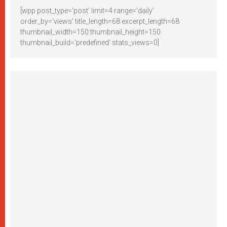
[wpp post_type='post' limit=4 range='daily'
order_by='views' title_length=68 excerpt_length=68
thumbnail_width=150 thumbnail_height=150
thumbnail_build='predefined' stats_views=0]