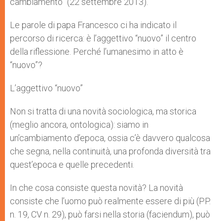
cambiamento” (22 settembre 2013).
Le parole di papa Francesco ci ha indicato il
percorso di ricerca: è l’aggettivo “nuovo” il centro
della riflessione. Perché l’umanesimo in atto è
“nuovo”?
L’aggettivo “nuovo”
Non si tratta di una novità sociologica, ma storica
(meglio ancora, ontologica): siamo in
un’cambiamento d’epoca, ossia c’è davvero qualcosa
che segna, nella continuità, una profonda diversità tra
quest’epoca e quelle precedenti.
In che cosa consiste questa novità? La novità
consiste che l’uomo può realmente essere di più (PP.
n. 19, CV n. 29), può farsi nella storia (faciendum), può