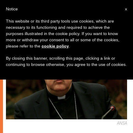
IT
Notice
x
This website or its third party tools use cookies, which are
necessary to its functioning and required to achieve the
ARTE E CULTURA
purposes illustrated in the cookie policy. If you want to know
more or withdraw your consent to all or some of the cookies,
please refer to the
cookie policy
.
By closing this banner, scrolling this page, clicking a link or
continuing to browse otherwise, you agree to the use of cookies.
ANSA