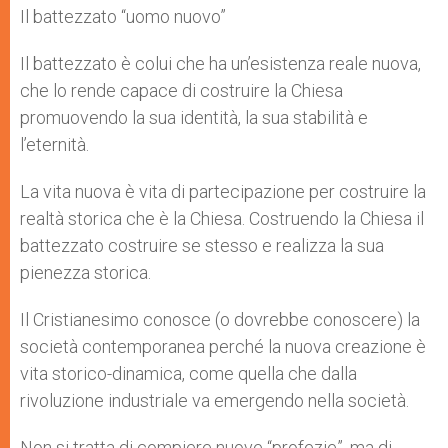
Il battezzato “uomo nuovo”
Il battezzato è colui che ha un’esistenza reale nuova,
che lo rende capace di costruire la Chiesa
promuovendo la sua identità, la sua stabilità e
l’eternità.
La vita nuova è vita di partecipazione per costruire la
realtà storica che è la Chiesa. Costruendo la Chiesa il
battezzato costruire se stesso e realizza la sua
pienezza storica.
Il Cristianesimo conosce (o dovrebbe conoscere) la
società contemporanea perché la nuova creazione è
vita storico-dinamica, come quella che dalla
rivoluzione industriale va emergendo nella società.
Non si tratta di compiere nuove “profezie”, ma di