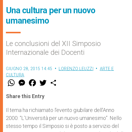
Una cultura per un nuovo
umanesimo
Le conclusioni del XII Simposio
Internazionale dei Docenti
GIUGNO 28, 2015 14:45
LORENZO LEUZZI
ARTE E
CULTURA
W
M
F
T
S
h
e
a
w
h
a
s
c
i
a
t
s
e
t
r
Share this Entry
s
e
b
t
e
A
n
o
e
p
g
o
r
Il tema ha richiamato l’evento giubilare dell’Anno
p
e
k
2000: “L’Università per un nuovo umanesimo”. Nello
r
stesso tempo il Simposio si è posto a servizio del