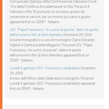
Comunicato Stampa della Commissione Vaticana Covid-
19 e della Pontificia Accademia per la Vita The post Il
Vaticano offre 20 punti per un accesso giusto ed
universale ai vaccini, per un mondo più sano e giusto
appeared first on ZENIT - Italiano.
LEV: “Papa Francesco. Un uomo di parola”, dietro le quinte
dell’omonimo film di Wim Wenders
Dicembre 29, 2020
Volume fotografico a cura di monsignor Dario Edoardo
Viganò e Gianluca della Maggiore The post LEV: “Papa
Francesco. Un uomo di parola”, dietro le quinte
dell’omonimo film di Wim Wenders appeared first on
ZENIT - Italiano.
Lunedì 4 gennaio 2021: Possesso cardinalizio
Dicembre
29, 2020
Avviso dell’Ufficio delle Celebrazioni Liturgiche The post
Lunedì 4 gennaio 2021: Possesso cardinalizio appeared
first on ZENIT - Italiano.