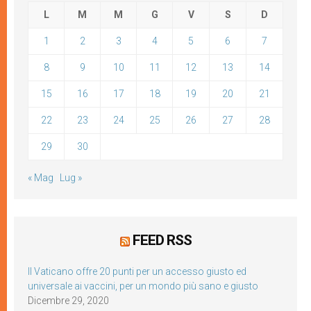
L
M
M
G
V
S
D
1
2
3
4
5
6
7
8
9
10
11
12
13
14
15
16
17
18
19
20
21
22
23
24
25
26
27
28
29
30
« Mag
Lug »
FEED RSS
Il Vaticano offre 20 punti per un accesso giusto ed
universale ai vaccini, per un mondo più sano e giusto
Dicembre 29, 2020