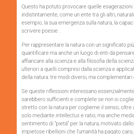
Questo ha potuto provocare quelle esagerazioni 
indistintamente, come un ente tra gli altri, natura
esempio, la sua emergenza sulla natura, la capacit
scrivere poesie…
Per rappresentare la natura con un significato più
quantificare ma anche un luogo di enti da pensare
affiancare alla scienza e alla filosofia della scie
ulteriori a quelli compresi dalla scienza e applicat
della natura: tre modi diversi, ma complementari 
Se queste riflessioni interessano essenzialmente 
sarebbero sufficienti e complete se non si coglies
stretto con la natura per coglierne il senso, oltre 
solo mediante
intellectus
e
ratio
, ma anche medi
sentimento di “pietà” per la natura, motivato da
impietose ribellioni che l’umanità ha pagato caro,