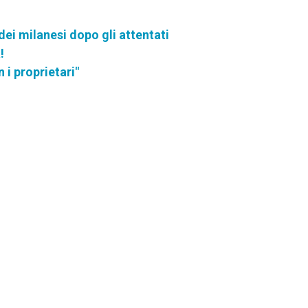
 dei milanesi dopo gli attentati
!
 i proprietari"