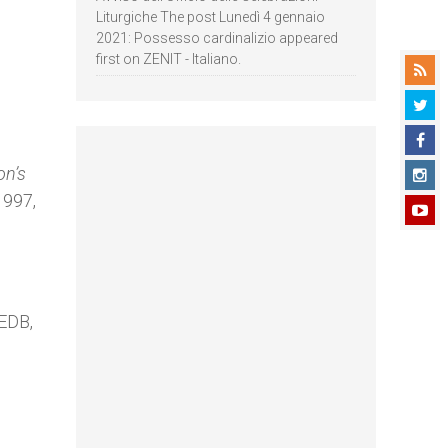
Liturgiche The post Lunedì 4 gennaio
2021: Possesso cardinalizio appeared
first on ZENIT - Italiano.
on’s
1997,
 EDB,