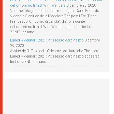
LEV: “Papa Francesco. Un uomo di parola”, dietro le quinte
dell’omonimo film di Wim Wenders
Dicembre 29, 2020
Volume fotografico a cura di monsignor Dario Edoardo
Viganò e Gianluca della Maggiore The post LEV: “Papa
Francesco. Un uomo di parola”, dietro le quinte
dell’omonimo film di Wim Wenders appeared first on
ZENIT - Italiano.
Lunedì 4 gennaio 2021: Possesso cardinalizio
Dicembre
29, 2020
Avviso dell’Ufficio delle Celebrazioni Liturgiche The post
Lunedì 4 gennaio 2021: Possesso cardinalizio appeared
first on ZENIT - Italiano.