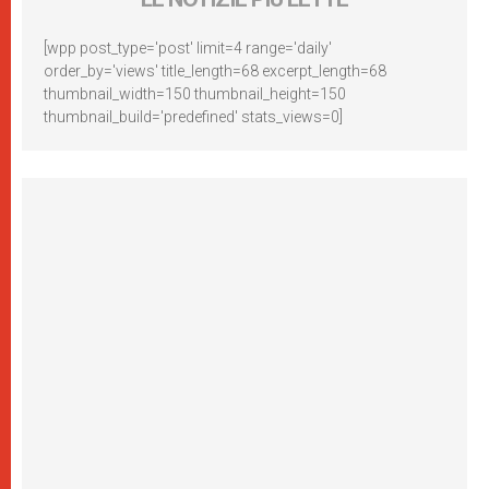
[wpp post_type='post' limit=4 range='daily'
order_by='views' title_length=68 excerpt_length=68
thumbnail_width=150 thumbnail_height=150
thumbnail_build='predefined' stats_views=0]