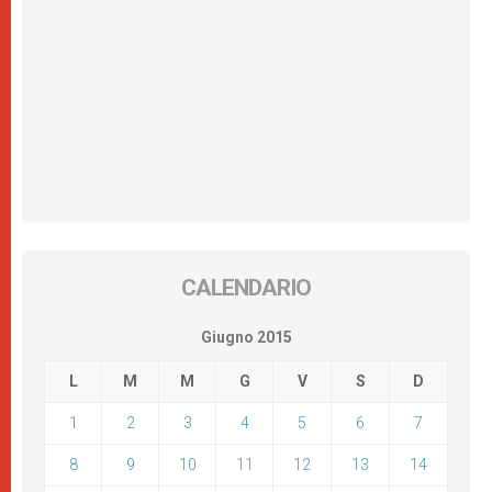
CALENDARIO
Giugno 2015
L
M
M
G
V
S
D
1
2
3
4
5
6
7
8
9
10
11
12
13
14