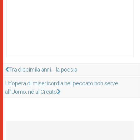
Tra diecimila anni… la poesia
Un’opera di misericordia nel peccato non serve
all’Uomo, né al Creato