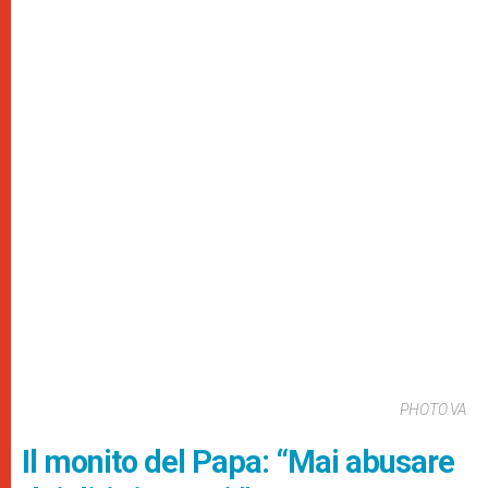
PHOTO.VA
Il monito del Papa: “Mai abusare