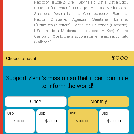
Radiocor - Il Sole 24 Ore. Il Giornale di Ostia. Ostia Oggi.
Ostia Città (direttore). Eur Oggi. Messa e Meditazione.
Sacerdos. Destra Italiana. Corrispondenza Romana.
Radici Cristiane. Agenzia Sanitaria Italiana.
L'Ottimista (direttore). Santini da Collezione (Hachette).
I Santini della Madonna di Lourdes (McKay). Contro
Garibaldi. Quello che a scuola non vi hanno raccontato
(Vallecchi).