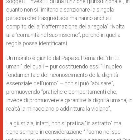
soggetti “investiti di una funzione giurisdizionale”, in
quanto non si limitano a sanzionare la singola
persona che trasgredisce ma hanno anche il
compito della “riaffermazione della regola” rivolta
alla “comunità nel suo insieme”, perché in quella
regola possa identificarsi.
Un monito è giunto dal Papa sul tema dei “diritti
umani” dei quali – pur costituendo essi “il nucleo
fondamentale del riconoscimento della dignità
essenziale dell’uomo” – non si può “abusare”,
promuovendo “pratiche e comportamenti che,
invece di promuovere e garantire la dignità umana, in
realtà la minacciano o addirittura la violano”.
La giustizia, infatti, non si pratica “in astratto” ma
tiene sempre in considerazione “ l’uomo nel suo