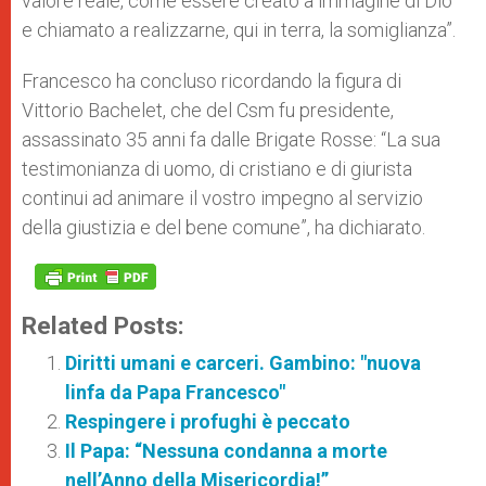
valore reale, come essere creato a immagine di Dio
e chiamato a realizzarne, qui in terra, la somiglianza”.
Francesco ha concluso ricordando la figura di
Vittorio Bachelet, che del Csm fu presidente,
assassinato 35 anni fa dalle Brigate Rosse: “La sua
testimonianza di uomo, di cristiano e di giurista
continui ad animare il vostro impegno al servizio
della giustizia e del bene comune”, ha dichiarato.
Related Posts:
Diritti umani e carceri. Gambino: "nuova
linfa da Papa Francesco"
Respingere i profughi è peccato
Il Papa: “Nessuna condanna a morte
nell’Anno della Misericordia!”