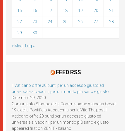
15
16
17
18
19
20
21
22
23
24
25
26
27
28
29
30
« Mag
Lug »
FEED RSS
Il Vaticano offre 20 punti per un accesso giusto ed
universale ai vaccini, per un mondo più sano e giusto
Dicembre 29, 2020
Comunicato Stampa della Commissione Vaticana Covid-
19 e della Pontificia Accademia per la Vita The post Il
Vaticano offre 20 punti per un accesso giusto ed
universale ai vaccini, per un mondo più sano e giusto
appeared first on ZENIT - Italiano.