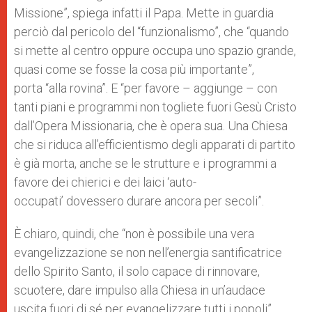
Missione”, spiega infatti il Papa. Mette in guardia
perciò dal pericolo del “funzionalismo”, che “quando
si mette al centro oppure occupa uno spazio grande,
quasi come se fosse la cosa più importante”,
porta “alla rovina”. E “per favore – aggiunge – con
tanti piani e programmi non togliete fuori Gesù Cristo
dall’Opera Missionaria, che è opera sua. Una Chiesa
che si riduca all’efficientismo degli apparati di partito
è già morta, anche se le strutture e i programmi a
favore dei chierici e dei laici ‘auto-
occupati’ dovessero durare ancora per secoli”.
È chiaro, quindi, che “non è possibile una vera
evangelizzazione se non nell’energia santificatrice
dello Spirito Santo, il solo capace di rinnovare,
scuotere, dare impulso alla Chiesa in un’audace
uscita fuori di sé per evangelizzare tutti i popoli”,