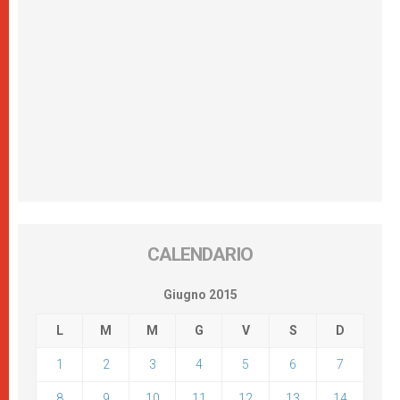
CALENDARIO
Giugno 2015
L
M
M
G
V
S
D
1
2
3
4
5
6
7
8
9
10
11
12
13
14