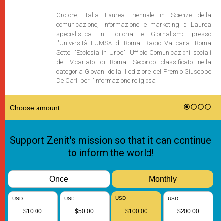
Crotone, Italia Laurea triennale in Scienze della
comunicazione, informazione e marketing e Laurea
specialistica in Editoria e Giornalismo presso
l'Università LUMSA di Roma. Radio Vaticana. Roma
Sette. "Ecclesia in Urbe". Ufficio Comunicazioni sociali
del Vicariato di Roma. Secondo classificato nella
categoria Giovani della II edizione del Premio Giuseppe
De Carli per l'informazione religiosa