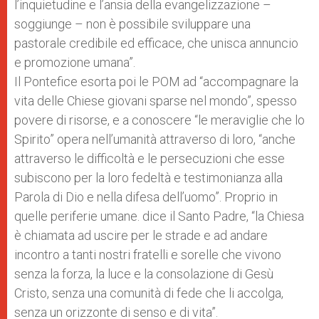
l’inquietudine e l’ansia della evangelizzazione –
soggiunge – non è possibile sviluppare una
pastorale credibile ed efficace, che unisca annuncio
e promozione umana”.
Il Pontefice esorta poi le POM ad “accompagnare la
vita delle Chiese giovani sparse nel mondo”, spesso
povere di risorse, e a conoscere “le meraviglie che lo
Spirito” opera nell’umanità attraverso di loro, “anche
attraverso le difficoltà e le persecuzioni che esse
subiscono per la loro fedeltà e testimonianza alla
Parola di Dio e nella difesa dell’uomo”. Proprio in
quelle periferie umane. dice il Santo Padre, “la Chiesa
è chiamata ad uscire per le strade e ad andare
incontro a tanti nostri fratelli e sorelle che vivono
senza la forza, la luce e la consolazione di Gesù
Cristo, senza una comunità di fede che li accolga,
senza un orizzonte di senso e di vita”.