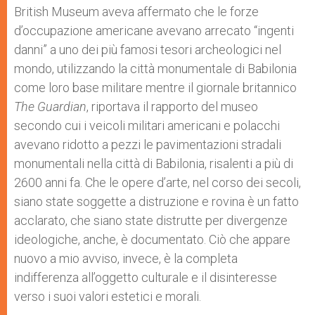
British Museum aveva affermato che le forze
d’occupazione americane avevano arrecato “ingenti
danni” a uno dei più famosi tesori archeologici nel
mondo, utilizzando la città monumentale di Babilonia
come loro base militare mentre il giornale britannico
The Guardian
, riportava il rapporto del museo
secondo cui i veicoli militari americani e polacchi
avevano ridotto a pezzi le pavimentazioni stradali
monumentali nella città di Babilonia, risalenti a più di
2600 anni fa. Che le opere d’arte, nel corso dei secoli,
siano state soggette a distruzione e rovina è un fatto
acclarato, che siano state distrutte per divergenze
ideologiche, anche, è documentato. Ciò che appare
nuovo a mio avviso, invece, è la completa
indifferenza all’oggetto culturale e il disinteresse
verso i suoi valori estetici e morali.