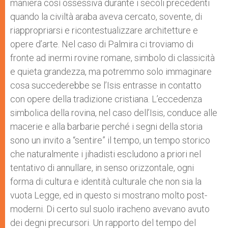
maniera così ossessiva durante i secoli precedenti
quando la civiltà araba aveva cercato, sovente, di
riappropriarsi e ricontestualizzare architetture e
opere d’arte. Nel caso di Palmira ci troviamo di
fronte ad inermi rovine romane, simbolo di classicità
e quieta grandezza, ma potremmo solo immaginare
cosa succederebbe se l’Isis entrasse in contatto
con opere della tradizione cristiana. L’eccedenza
simbolica della rovina, nel caso dell’Isis, conduce alle
macerie e alla barbarie perché i segni della storia
sono un invito a “sentire” il tempo, un tempo storico
che naturalmente i jihadisti escludono a priori nel
tentativo di annullare, in senso orizzontale, ogni
forma di cultura e identità culturale che non sia la
vuota Legge, ed in questo si mostrano molto post-
moderni. Di certo sul suolo iracheno avevano avuto
dei degni precursori. Un rapporto del tempo del