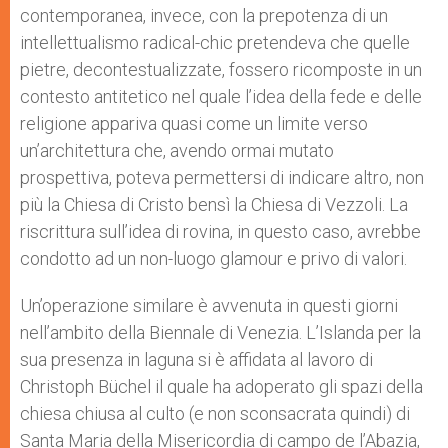
contemporanea, invece, con la prepotenza di un
intellettualismo radical-chic pretendeva che quelle
pietre, decontestualizzate, fossero ricomposte in un
contesto antitetico nel quale l’idea della fede e delle
religione appariva quasi come un limite verso
un’architettura che, avendo ormai mutato
prospettiva, poteva permettersi di indicare altro, non
più la Chiesa di Cristo bensì la Chiesa di Vezzoli. La
riscrittura sull’idea di rovina, in questo caso, avrebbe
condotto ad un non-luogo glamour e privo di valori.
Un’operazione similare è avvenuta in questi giorni
nell’ambito della Biennale di Venezia. L’Islanda per la
sua presenza in laguna si è affidata al lavoro di
Christoph Büchel il quale ha adoperato gli spazi della
chiesa chiusa al culto (e non sconsacrata quindi) di
Santa Maria della Misericordia di campo de l’Abazia,