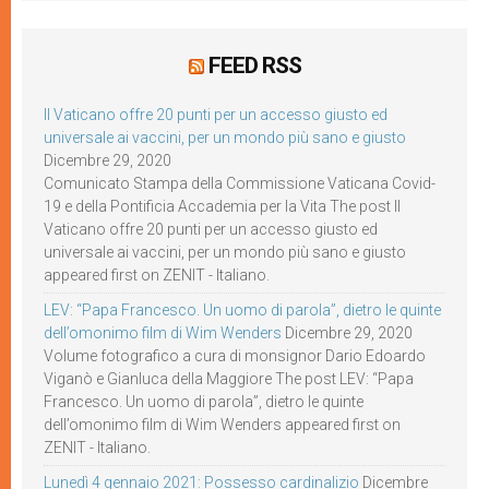
FEED RSS
Il Vaticano offre 20 punti per un accesso giusto ed
universale ai vaccini, per un mondo più sano e giusto
Dicembre 29, 2020
Comunicato Stampa della Commissione Vaticana Covid-
19 e della Pontificia Accademia per la Vita The post Il
Vaticano offre 20 punti per un accesso giusto ed
universale ai vaccini, per un mondo più sano e giusto
appeared first on ZENIT - Italiano.
LEV: “Papa Francesco. Un uomo di parola”, dietro le quinte
dell’omonimo film di Wim Wenders
Dicembre 29, 2020
Volume fotografico a cura di monsignor Dario Edoardo
Viganò e Gianluca della Maggiore The post LEV: “Papa
Francesco. Un uomo di parola”, dietro le quinte
dell’omonimo film di Wim Wenders appeared first on
ZENIT - Italiano.
Lunedì 4 gennaio 2021: Possesso cardinalizio
Dicembre