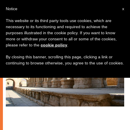
IT
Notice
x
This website or its third party tools use cookies, which are
necessary to its functioning and required to achieve the
ARTE E CULTURA
purposes illustrated in the cookie policy. If you want to know
more or withdraw your consent to all or some of the cookies,
please refer to the
cookie policy
.
By closing this banner, scrolling this page, clicking a link or
continuing to browse otherwise, you agree to the use of cookies.