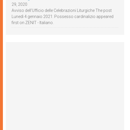
29, 2020
Avviso dell’Ufficio delle Celebrazioni Liturgiche The post
Lunedì 4 gennaio 2021: Possesso cardinalizio appeared
first on ZENIT - Italiano.