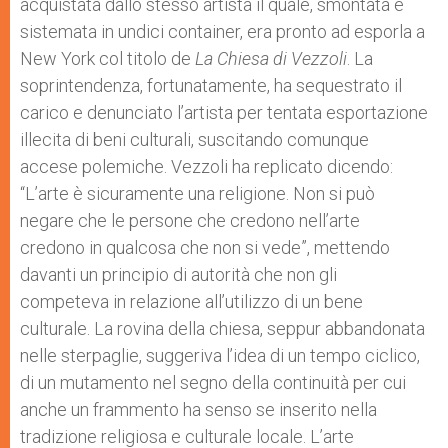
acquistata dallo stesso artista il quale, smontata e
sistemata in undici container, era pronto ad esporla a
New York col titolo de
La Chiesa di Vezzoli
. La
soprintendenza, fortunatamente, ha sequestrato il
carico e denunciato l’artista per tentata esportazione
illecita di beni culturali, suscitando comunque
accese polemiche. Vezzoli ha replicato dicendo:
“L’arte è sicuramente una religione. Non si può
negare che le persone che credono nell’arte
credono in qualcosa che non si vede”, mettendo
davanti un principio di autorità che non gli
competeva in relazione all’utilizzo di un bene
culturale. La rovina della chiesa, seppur abbandonata
nelle sterpaglie, suggeriva l’idea di un tempo ciclico,
di un mutamento nel segno della continuità per cui
anche un frammento ha senso se inserito nella
tradizione religiosa e culturale locale. L’arte