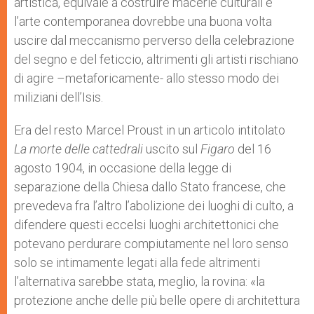
artistica, equivale a costruire macerie culturali e
l’arte contemporanea dovrebbe una buona volta
uscire dal meccanismo perverso della celebrazione
del segno e del feticcio, altrimenti gli artisti rischiano
di agire –metaforicamente- allo stesso modo dei
miliziani dell’Isis.
Era del resto Marcel Proust in un articolo intitolato
La morte delle cattedrali
uscito sul
Figaro
del 16
agosto 1904, in occasione della legge di
separazione della Chiesa dallo Stato francese, che
prevedeva fra l’altro l’abolizione dei luoghi di culto, a
difendere questi eccelsi luoghi architettonici che
potevano perdurare compiutamente nel loro senso
solo se intimamente legati alla fede altrimenti
l’alternativa sarebbe stata, meglio, la rovina: «la
protezione anche delle più belle opere di architettura