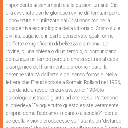
rispondente ai sentimenti e alle pulsioni umane. Ciò
era avvenuto con le gloriose rovine di Roma, in parte
riconvertite e riutilizzate dal Cristianesimo nella
prospettiva escatologica della vittoria di Cristo sulle
divinità pagane, e in parte conservate quali forme
perfette e significanti di bellezza e armonia. Le
rovine, di una chiesa o di un tempio, ci comunicano
comunque un tempo perduto che si sottrae al caos
disorganico del frammento per comunicarci la
perenne vitalità dell’arte e del senso formale. Nella
lettera che Freud scrisse a Romain Rolland nel 1936,
ricordando un’esperienza vissuta nel 1904, lo
psicologo austriaco giunto ad Atene, sul Partenone,
si chiedeva “Dunque tutto questo esiste veramente,
proprio come l’abbiamo imparato a scuola?”, come
se quella visione producesse sull’istante un “disturbo