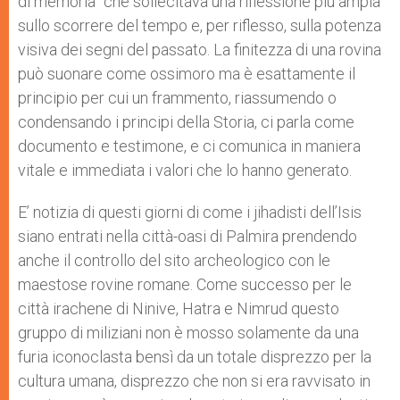
di memoria” che sollecitava una riflessione più ampia
sullo scorrere del tempo e, per riflesso, sulla potenza
visiva dei segni del passato. La finitezza di una rovina
può suonare come ossimoro ma è esattamente il
principio per cui un frammento, riassumendo o
condensando i principi della Storia, ci parla come
documento e testimone, e ci comunica in maniera
vitale e immediata i valori che lo hanno generato.
E’ notizia di questi giorni di come i jihadisti dell’Isis
siano entrati nella città-oasi di Palmira prendendo
anche il controllo del sito archeologico con le
maestose rovine romane. Come successo per le
città irachene di Ninive, Hatra e Nimrud questo
gruppo di miliziani non è mosso solamente da una
furia iconoclasta bensì da un totale disprezzo per la
cultura umana, disprezzo che non si era ravvisato in