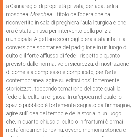
a Cannaregio, di proprietà privata, per adattarli a
moschea.
Moschea
il titolo dell’opera che ha
riconvertito in sala di preghiera l’aula liturgica e che
ora è stata chiusa per intervento della polizia
municipale. A gettare scompiglio era stata infatti la
conversione spontanea del padiglione in un luogo di
culto e il forte afflusso di fedeli rispetto a quanto
previsto dalle normative di sicurezza, dimostrazione
di come sia complesso e complicato, per l’arte
contemporanea, agire su edifici così fortemente
storicizzati, toccando tematiche delicate quali la
fede e la cultura religiosa. In un’epoca nel quale lo
spazio pubblico è fortemente segnato dall’immagine,
agire sull’idea del tempo e della storia in un luogo
che, in quanto chiuso al culto o in frantumi è ormai
metaforicamente rovina, ovvero memoria storica e