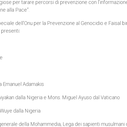
eligiose per tarare percorsi di prevenzione con l’informazion
ne alla Pace”.
eciale dell’Onu per la Prevenzione al Genocidio e Faisal bi
 presenti:
me
ita Emanuel Adamakis
naiyakan dalla Nigeria e Mons. Miguel Ayuso dal Vaticano
 Wuye dalla Nigeria
o generale della Mohammedia, Lega dei sapienti musulmani 