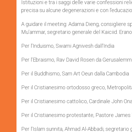
Istituzioni e tra i saggi delle varie confessioni r
precisa su alcune degenerazioni e con l’educazio
A guidare il meeting: Adama Dieng, consigliere sp
Mu’ammar, segretario generale del Kaiciid. Erano
Per l’Induismo, Swami Agnivesh dall’India
Per l’Ebraismo, Rav David Rosen da Gerusalem
Per il Buddhismo, Sam Art Oeun dalla Cambodia
Per il Cristianesimo ortodosso greco, Metropol
Per il Cristianesimo cattolico, Cardinale John O
Per il Cristianesimo protestante, Pastore James
Per l’Islam sunnita, Ahmad Al-Abbadi, segretari