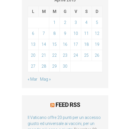
Aprile 2015
L
M
M
G
V
S
D
1
2
3
4
5
6
7
8
9
10
11
12
13
14
15
16
17
18
19
20
21
22
23
24
25
26
27
28
29
30
« Mar
Mag »
FEED RSS
Il Vaticano offre 20 punti per un accesso
giusto ed universale ai vaccini, per un