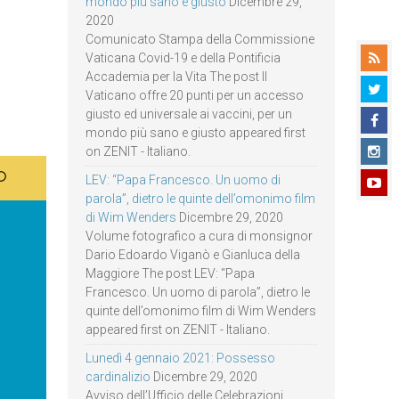
mondo più sano e giusto
Dicembre 29,
2020
Comunicato Stampa della Commissione
Vaticana Covid-19 e della Pontificia
Accademia per la Vita The post Il
Vaticano offre 20 punti per un accesso
giusto ed universale ai vaccini, per un
mondo più sano e giusto appeared first
on ZENIT - Italiano.
LEV: “Papa Francesco. Un uomo di
parola”, dietro le quinte dell’omonimo film
di Wim Wenders
Dicembre 29, 2020
Volume fotografico a cura di monsignor
Dario Edoardo Viganò e Gianluca della
Maggiore The post LEV: “Papa
Francesco. Un uomo di parola”, dietro le
quinte dell’omonimo film di Wim Wenders
appeared first on ZENIT - Italiano.
Lunedì 4 gennaio 2021: Possesso
cardinalizio
Dicembre 29, 2020
Avviso dell’Ufficio delle Celebrazioni