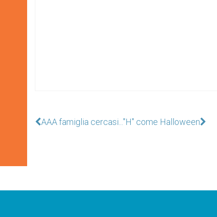
AAA famiglia cercasi...
"H" come Halloween