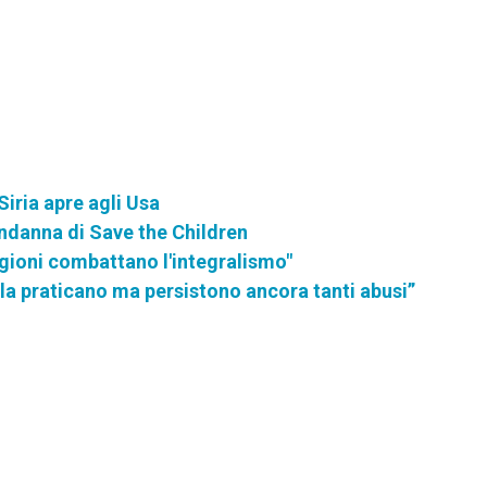
Siria apre agli Usa
ondanna di Save the Children
igioni combattano l'integralismo"
la praticano ma persistono ancora tanti abusi”