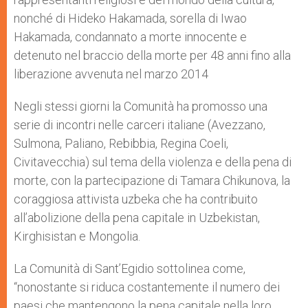
nonché di Hideko Hakamada, sorella di Iwao
Hakamada, condannato a morte innocente e
detenuto nel braccio della morte per 48 anni fino alla
liberazione avvenuta nel marzo 2014
Negli stessi giorni la Comunità ha promosso una
serie di incontri nelle carceri italiane (Avezzano,
Sulmona, Paliano, Rebibbia, Regina Coeli,
Civitavecchia) sul tema della violenza e della pena di
morte, con la partecipazione di Tamara Chikunova, la
coraggiosa attivista uzbeka che ha contribuito
all’abolizione della pena capitale in Uzbekistan,
Kirghisistan e Mongolia.
La Comunità di Sant’Egidio sottolinea come,
“nonostante si riduca costantemente il numero dei
paesi che mantengono la pena capitale nella loro