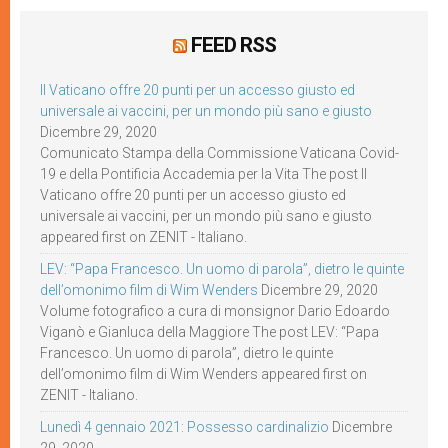
FEED RSS
Il Vaticano offre 20 punti per un accesso giusto ed
universale ai vaccini, per un mondo più sano e giusto
Dicembre 29, 2020
Comunicato Stampa della Commissione Vaticana Covid-
19 e della Pontificia Accademia per la Vita The post Il
Vaticano offre 20 punti per un accesso giusto ed
universale ai vaccini, per un mondo più sano e giusto
appeared first on ZENIT - Italiano.
LEV: “Papa Francesco. Un uomo di parola”, dietro le quinte
dell’omonimo film di Wim Wenders
Dicembre 29, 2020
Volume fotografico a cura di monsignor Dario Edoardo
Viganò e Gianluca della Maggiore The post LEV: “Papa
Francesco. Un uomo di parola”, dietro le quinte
dell’omonimo film di Wim Wenders appeared first on
ZENIT - Italiano.
Lunedì 4 gennaio 2021: Possesso cardinalizio
Dicembre
29, 2020