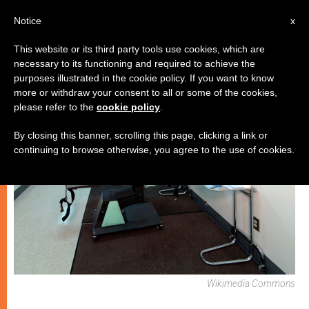
IT
Notice
x
This website or its third party tools use cookies, which are
necessary to its functioning and required to achieve the
CHIESE LOCALI
purposes illustrated in the cookie policy. If you want to know
more or withdraw your consent to all or some of the cookies,
please refer to the
cookie policy
.
By closing this banner, scrolling this page, clicking a link or
continuing to browse otherwise, you agree to the use of cookies.
Wikimedia Commons