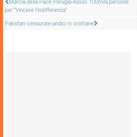
Marcia della Pace Perugia-Assisi: 100mila persone
per "Vincere l'indifferenza"
Pakistan: censurate undici tv cristiane