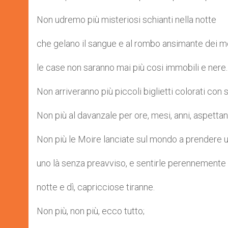
Non udremo più misteriosi schianti nella notte
che gelano il sangue e al rombo ansimante dei m
le case non saranno mai più cosi immobili e nere.
Non arriveranno più piccoli biglietti colorati con 
Non più al davanzale per ore, mesi, anni, aspettand
Non più le Moire lanciate sul mondo a prendere 
uno là senza preavviso, e sentirle perennemente n
notte e dì, capricciose tiranne.
Non più, non più, ecco tutto;