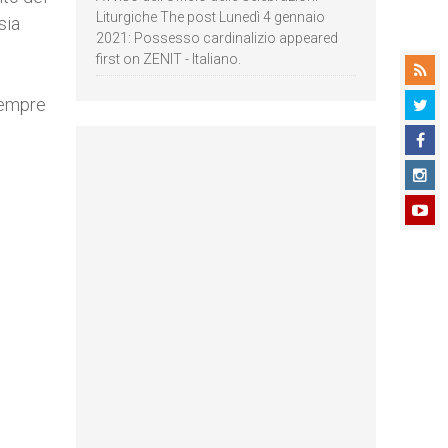
Liturgiche The post Lunedì 4 gennaio
sia
2021: Possesso cardinalizio appeared
first on ZENIT - Italiano.
sempre