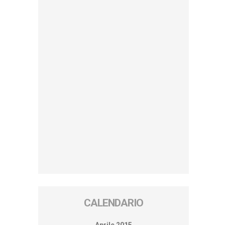
CALENDARIO