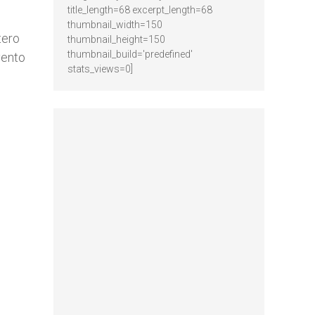
title_length=68 excerpt_length=68
thumbnail_width=150
tero
thumbnail_height=150
thumbnail_build='predefined'
vento
stats_views=0]