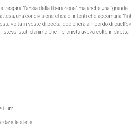
i respira “l’ansia della liberazione” ma anche una “grande
ttesa, una condivisione etica di intenti che accomuna “l’in
uesta volta in veste di poeta, dedicherà al ricordo di quell’e
stessi stati d’animo che il cronista aveva colto in diretta
 i lumi.
dare le stelle.