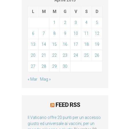
Aprile 2015
L
M
M
G
V
S
D
1
2
3
4
5
6
7
8
9
10
11
12
13
14
15
16
17
18
19
20
21
22
23
24
25
26
27
28
29
30
« Mar
Mag »
FEED RSS
Il Vaticano offre 20 punti per un accesso
giusto ed universale ai vaccini, per un