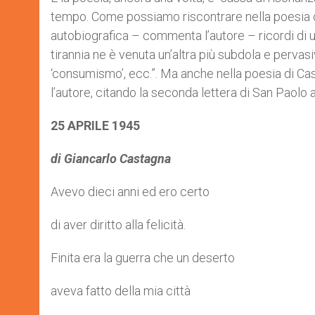
tempo. Come possiamo riscontrare nella poesia ch
autobiografica – commenta l’autore – ricordi di 
tirannia ne è venuta un’altra più subdola e pervasiv
‘consumismo’, ecc.”. Ma anche nella poesia di 
l’autore, citando la seconda lettera di San Paolo ai
25 APRILE 1945
di
Giancarlo Castagna
Avevo dieci anni ed ero certo
di aver diritto alla felicità.
Finita era la guerra che un deserto
aveva fatto della mia città