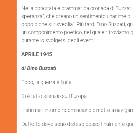
Nella concitata e drammatica cronaca di Buzzati s
speranza”, che creano un sentimento unanime di a
popolo che si risveglia”. Più tardi Dino Buzzati, q
un componimento poetico, nel quale ritroviamo gli 
durante lo svolgersi degli eventi:
APRILE 1945
di Dino Buzzati
Ecco, la guerra è finita.
Si è fatto silenzio sull’Europa.
E sui mari intorno ricominciano di notte a navigare
Dal letto dove sono disteso posso finalmente guar