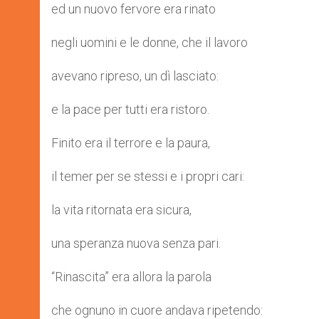
ed un nuovo fervore era rinato
negli uomini e le donne, che il lavoro
avevano ripreso, un dì lasciato:
e la pace per tutti era ristoro.
Finito era il terrore e la paura,
il temer per se stessi e i propri cari:
la vita ritornata era sicura,
una speranza nuova senza pari.
“Rinascita” era allora la parola
che ognuno in cuore andava ripetendo: