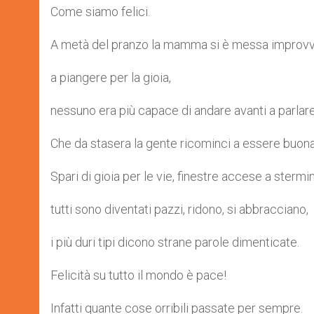
Come siamo felici.
A metà del pranzo la mamma si è messa improv
a piangere per la gioia,
nessuno era più capace di andare avanti a parlare
Che da stasera la gente ricominci a essere buon
Spari di gioia per le vie, finestre accese a stermin
tutti sono diventati pazzi, ridono, si abbracciano,
i più duri tipi dicono strane parole dimenticate.
Felicità su tutto il mondo è pace!
Infatti quante cose orribili passate per sempre.