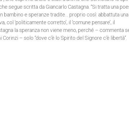
e segue scritta da Giancarlo Castagna. “Si tratta una poe
un bambino e speranze tradite… proprio così: abbattuta una
a, col ‘politicamente corretto’, il ‘comune pensare’, il
Castagna la speranza non viene meno, perché – commenta 
 Corinzi – solo “dove c’è lo Spirito del Signore c’è libertà”.