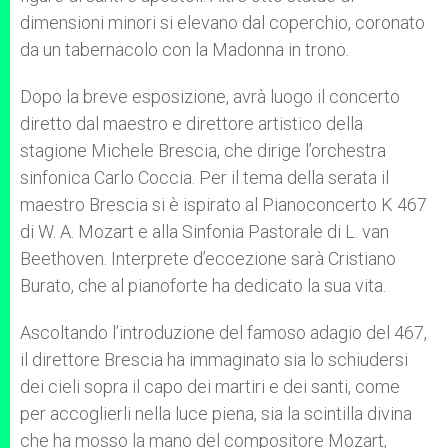
dimensioni minori si elevano dal coperchio, coronato
da un tabernacolo con la Madonna in trono.
Dopo la breve esposizione, avrà luogo il concerto
diretto dal maestro e direttore artistico della
stagione Michele Brescia, che dirige l’orchestra
sinfonica Carlo Coccia. Per il tema della serata il
maestro Brescia si è ispirato al Pianoconcerto K 467
di W. A. Mozart e alla Sinfonia Pastorale di L. van
Beethoven. Interprete d’eccezione sarà Cristiano
Burato, che al pianoforte ha dedicato la sua vita.
Ascoltando l’introduzione del famoso adagio del 467,
il direttore Brescia ha immaginato sia lo schiudersi
dei cieli sopra il capo dei martiri e dei santi, come
per accoglierli nella luce piena, sia la scintilla divina
che ha mosso la mano del compositore Mozart,