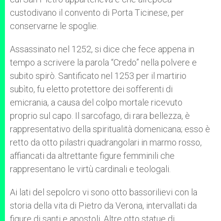
custodivano il convento di Porta Ticinese, per
conservarne le spoglie.
Assassinato nel 1252, si dice che fece appena in
tempo a scrivere la parola “Credo” nella polvere e
subito spirò. Santificato nel 1253 per il martirio
subìto, fu eletto protettore dei sofferenti di
emicrania, a causa del colpo mortale ricevuto
proprio sul capo. Il sarcofago, di rara bellezza, è
rappresentativo della spiritualità domenicana; esso è
retto da otto pilastri quadrangolari in marmo rosso,
affiancati da altrettante figure femminili che
rappresentano le virtù cardinali e teologali.
Ai lati del sepolcro vi sono otto bassorilievi con la
storia della vita di Pietro da Verona, intervallati da
figure di santi e apostoli. Altre otto statue di