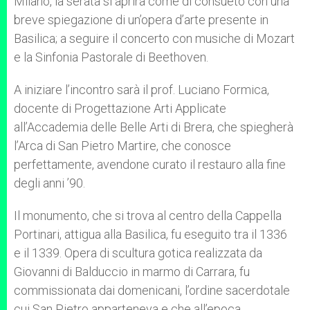
Milano, la serata si aprirà come di consueto con una
breve spiegazione di un’opera d’arte presente in
Basilica; a seguire il concerto con musiche di Mozart
e la Sinfonia Pastorale di Beethoven.
A iniziare l’incontro sarà il prof. Luciano Formica,
docente di Progettazione Arti Applicate
all’Accademia delle Belle Arti di Brera, che spiegherà
l’Arca di San Pietro Martire, che conosce
perfettamente, avendone curato il restauro alla fine
degli anni ’90.
Il monumento, che si trova al centro della Cappella
Portinari, attigua alla Basilica, fu eseguito tra il 1336
e il 1339. Opera di scultura gotica realizzata da
Giovanni di Balduccio in marmo di Carrara, fu
commissionata dai domenicani, l’ordine sacerdotale
cui San Pietro apparteneva e che all’epoca