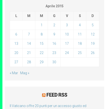
Aprile 2015
L
M
M
G
V
S
D
1
2
3
4
5
6
7
8
9
10
11
12
13
14
15
16
17
18
19
20
21
22
23
24
25
26
27
28
29
30
« Mar
Mag »
FEED RSS
Il Vaticano offre 20 punti per un accesso giusto ed