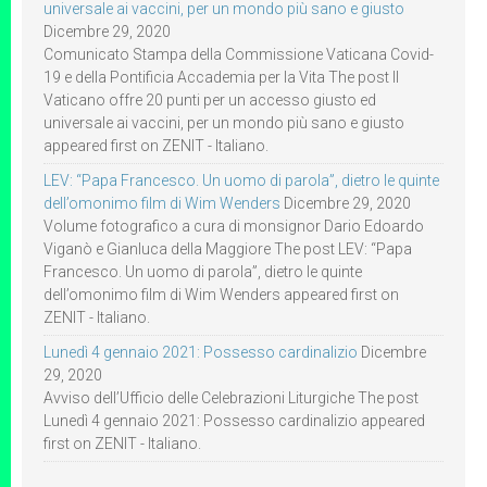
universale ai vaccini, per un mondo più sano e giusto
Dicembre 29, 2020
Comunicato Stampa della Commissione Vaticana Covid-
19 e della Pontificia Accademia per la Vita The post Il
Vaticano offre 20 punti per un accesso giusto ed
universale ai vaccini, per un mondo più sano e giusto
appeared first on ZENIT - Italiano.
LEV: “Papa Francesco. Un uomo di parola”, dietro le quinte
dell’omonimo film di Wim Wenders
Dicembre 29, 2020
Volume fotografico a cura di monsignor Dario Edoardo
Viganò e Gianluca della Maggiore The post LEV: “Papa
Francesco. Un uomo di parola”, dietro le quinte
dell’omonimo film di Wim Wenders appeared first on
ZENIT - Italiano.
Lunedì 4 gennaio 2021: Possesso cardinalizio
Dicembre
29, 2020
Avviso dell’Ufficio delle Celebrazioni Liturgiche The post
Lunedì 4 gennaio 2021: Possesso cardinalizio appeared
first on ZENIT - Italiano.