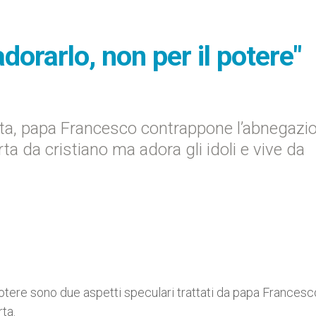
orarlo, non per il potere"
rta, papa Francesco contrappone l’abnegazi
rta da cristiano ma adora gli idoli e vive da
potere sono due aspetti speculari trattati da papa Francesc
ta.