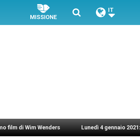
IT
MISSIONE
Wim Wenders
Lunedì 4 gennaio 2021: Possesso c