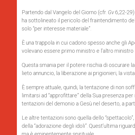
Partendo dal Vangelo del Giorno (cfr.
Gv
6,22-29) 
ha sottolineato il pericolo del fraintendimento del
solo “per interesse materiale”.
È una trappola in cui cadono spesso anche gli Apo
volevano essere primo ministro e l’altro ministro 
Questa smania per il potere rischia di oscurare la 
lieto annuncio, la liberazione ai prigionieri, la vist
È sempre attuale, quindi, la tentazione di non soff
limitarsi ad “approfittare” della Sua presenza per 
tentazioni del demonio a Gesù nel deserto, a part
Le altre tentazioni sono quella dello “spettacolo”,
della “adorazione degli idoli”. Quest’ultima riguar
ma è eminentemente spirituale.