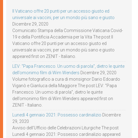
Il Vaticano offre 20 punti per un accesso giusto ed
universale ai vaccini, per un mondo più sano e giusto
Dicembre 29, 2020
Comunicato Stampa della Commissione Vaticana Covid-
19 e della Pontificia Accademia per la Vita The post Il
Vaticano offre 20 punti per un accesso giusto ed
universale ai vaccini, per un mondo più sano e giusto
appeared first on ZENIT - Italiano.
LEV: “Papa Francesco. Un uomo di parola”, dietro le quinte
dell’omonimo film di Wim Wenders
Dicembre 29, 2020
Volume fotografico a cura di monsignor Dario Edoardo
Viganò e Gianluca della Maggiore The post LEV: “Papa
Francesco. Un uomo di parola”, dietro le quinte
dell’omonimo film di Wim Wenders appeared first on
ZENIT - Italiano.
Lunedì 4 gennaio 2021: Possesso cardinalizio
Dicembre
29, 2020
Avviso dell’Ufficio delle Celebrazioni Liturgiche The post
Lunedì 4 gennaio 2021: Possesso cardinalizio appeared