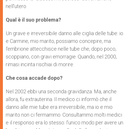
nell’utero.
Qual è il suo problema?
Un grave e irreversibile danno alle ciglia delle tube: io
e Carmine, mio marito, possiamo concepire, ma
l’embrione attecchisce nelle tube che, dopo poco,
scoppiano, con gravi emorragie. Quando, nel 2000,
rimasi incinta rischiai di morire.
Che cosa accade dopo?
Nel 2002 ebbi una seconda gravidanza. Ma, anche
allora, fu extrauterina. Il medico ci informò che il
danno alle mie tube era irreversibile, ma io e mio
marito non ci fermammo. Consultammo molti medici
e il responso era lo stesso: l’unico modo per avere un