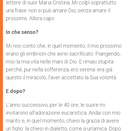
lettere di suor Maria Cristina. Mi colpì soprattutto
una frase: non si può amare Dio, senza amare il
prossimo. Allora capii…
In che senso?
Mi resi conto che, in quel momento, il mio prossimo
erano gli embrioni che avrei sacrificato. Piangendo,
misi la mia vita nelle mani di Dio. E rimasi stupita
perché, pur nella sofferenza, ero serena: era già
questo il miracolo, l’aver accettato la Sua volontà.
E dopo?
L’anno successivo, per le 40 ore, le suore mi
invitarono all’adorazione eucaristica. Andai con mio
marito e, in quel momento, chiesi la grazia di avere
un figlio: la chiesi in dialetto, come a un’amica. Dopo