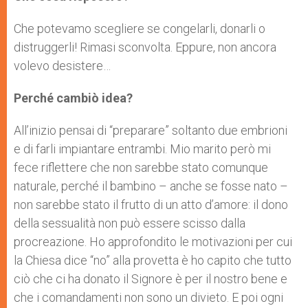
Che potevamo scegliere se congelarli, donarli o
distruggerli! Rimasi sconvolta. Eppure, non ancora
volevo desistere…
Perché cambiò idea?
All’inizio pensai di “preparare” soltanto due embrioni
e di farli impiantare entrambi. Mio marito però mi
fece riflettere che non sarebbe stato comunque
naturale, perché il bambino – anche se fosse nato –
non sarebbe stato il frutto di un atto d’amore: il dono
della sessualità non può essere scisso dalla
procreazione. Ho approfondito le motivazioni per cui
la Chiesa dice “no” alla provetta è ho capito che tutto
ciò che ci ha donato il Signore è per il nostro bene e
che i comandamenti non sono un divieto. E poi ogni