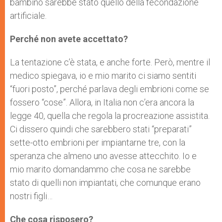
bambino sarebbe stato quello della fecondazione
artificiale.
Perché non avete accettato?
La tentazione c’è stata, e anche forte. Però, mentre il
medico spiegava, io e mio marito ci siamo sentiti
“fuori posto”, perché parlava degli embrioni come se
fossero “cose”. Allora, in Italia non c’era ancora la
legge 40, quella che regola la procreazione assistita.
Ci dissero quindi che sarebbero stati “preparati”
sette-otto embrioni per impiantarne tre, con la
speranza che almeno uno avesse attecchito. Io e
mio marito domandammo che cosa ne sarebbe
stato di quelli non impiantati, che comunque erano
nostri figli…
Che cosa risposero?