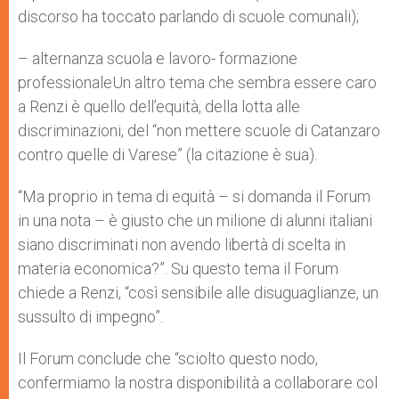
discorso ha toccato parlando di scuole comunali);
– alternanza scuola e lavoro- formazione
professionaleUn altro tema che sembra essere caro
a Renzi è quello dell’equità, della lotta alle
discriminazioni, del “non mettere scuole di Catanzaro
contro quelle di Varese” (la citazione è sua).
“Ma proprio in tema di equità – si domanda il Forum
in una nota – è giusto che un milione di alunni italiani
siano discriminati non avendo libertà di scelta in
materia economica?”. Su questo tema il Forum
chiede a Renzi, “così sensibile alle disuguaglianze, un
sussulto di impegno”.
Il Forum conclude che “sciolto questo nodo,
confermiamo la nostra disponibilità a collaborare col