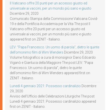
Il Vaticano offre 20 punti per un accesso giusto ed
universale ai vaccini, per un mondo più sano e giusto
Dicembre 29, 2020
Comunicato Stampa della Commissione Vaticana Covid-
19 e della Pontificia Accademia per la Vita The post Il
Vaticano offre 20 punti per un accesso giusto ed
universale ai vaccini, per un mondo più sano e giusto
appeared first on ZENIT - Italiano.
LEV: “Papa Francesco. Un uomo di parola”, dietro le quinte
dell’omonimo film di Wim Wenders
Dicembre 29, 2020
Volume fotografico a cura di monsignor Dario Edoardo
Viganò e Gianluca della Maggiore The post LEV: “Papa
Francesco. Un uomo di parola”, dietro le quinte
dell’omonimo film di Wim Wenders appeared first on
ZENIT - Italiano.
Lunedì 4 gennaio 2021: Possesso cardinalizio
Dicembre
29, 2020
Avviso dell’Ufficio delle Celebrazioni Liturgiche The post
Lunedì 4 gennaio 2021: Possesso cardinalizio appeared
first on ZENIT - Italiano.