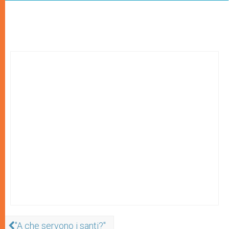
"A che servono i santi?"