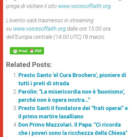
prega di visitare il sito
www.voicesoffaith.org
.
L’evento sarà trasmesso in streaming
su
www.voicesoffaith.org
dalle ore 15:00 ora
dell’Europa centrale (14:00 UTC) l’8 marzo.
Related Posts:
Presto Santo 'el Cura Brochero', pioniere di
tutti i preti di strada
Parolin: "La misericordia non è 'buonismo',
perché non è opera nostra…"
Presto Santi il fondatore dei "frati operai" e
il primo martire lasalliano
Don Primo Mazzolari. Il Papa: "Ci ricorda
che i poveri sono la ricchezza della Chiesa"