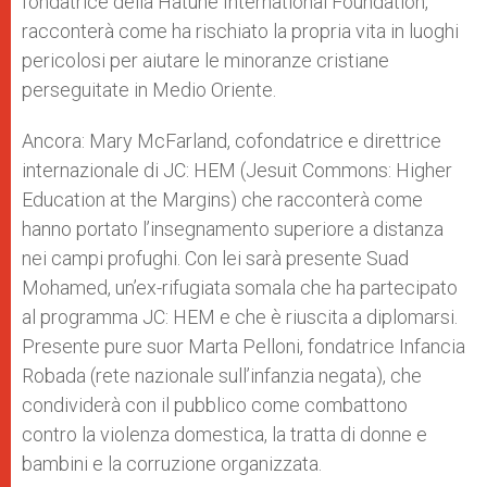
fondatrice della Hatune International Foundation,
racconterà come ha rischiato la propria vita in luoghi
pericolosi per aiutare le minoranze cristiane
perseguitate in Medio Oriente.
Ancora: Mary McFarland, cofondatrice e direttrice
internazionale di JC: HEM (Jesuit Commons: Higher
Education at the Margins) che racconterà come
hanno portato l’insegnamento superiore a distanza
nei campi profughi. Con lei sarà presente Suad
Mohamed, un’ex-rifugiata somala che ha partecipato
al programma JC: HEM e che è riuscita a diplomarsi.
Presente pure suor Marta Pelloni, fondatrice Infancia
Robada (rete nazionale sull’infanzia negata), che
condividerà con il pubblico come combattono
contro la violenza domestica, la tratta di donne e
bambini e la corruzione organizzata.