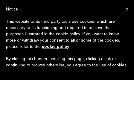
IT
Notice
x
This website or its third party tools use cookies, which are
necessary to its functioning and required to achieve the
purposes illustrated in the cookie policy. If you want to know
more or withdraw your consent to all or some of the cookies,
please refer to the
cookie policy
.
By closing this banner, scrolling this page, clicking a link or
continuing to browse otherwise, you agree to the use of cookies.