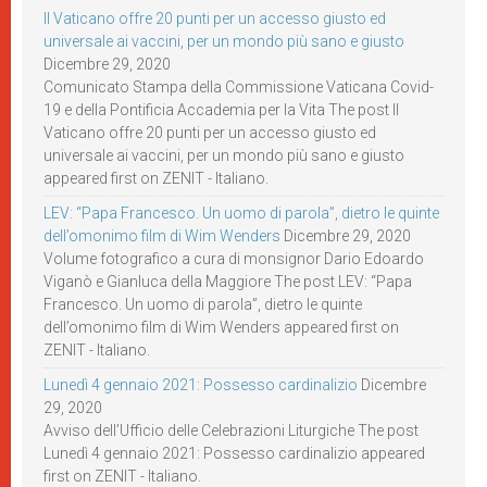
Il Vaticano offre 20 punti per un accesso giusto ed
universale ai vaccini, per un mondo più sano e giusto
Dicembre 29, 2020
Comunicato Stampa della Commissione Vaticana Covid-
19 e della Pontificia Accademia per la Vita The post Il
Vaticano offre 20 punti per un accesso giusto ed
universale ai vaccini, per un mondo più sano e giusto
appeared first on ZENIT - Italiano.
LEV: “Papa Francesco. Un uomo di parola”, dietro le quinte
dell’omonimo film di Wim Wenders
Dicembre 29, 2020
Volume fotografico a cura di monsignor Dario Edoardo
Viganò e Gianluca della Maggiore The post LEV: “Papa
Francesco. Un uomo di parola”, dietro le quinte
dell’omonimo film di Wim Wenders appeared first on
ZENIT - Italiano.
Lunedì 4 gennaio 2021: Possesso cardinalizio
Dicembre
29, 2020
Avviso dell’Ufficio delle Celebrazioni Liturgiche The post
Lunedì 4 gennaio 2021: Possesso cardinalizio appeared
first on ZENIT - Italiano.