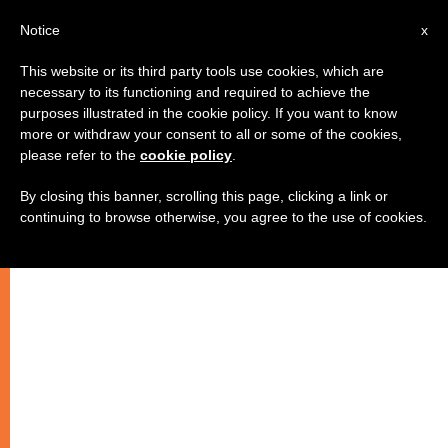
IT
Notice
x
This website or its third party tools use cookies, which are
necessary to its functioning and required to achieve the
purposes illustrated in the cookie policy. If you want to know
more or withdraw your consent to all or some of the cookies,
please refer to the
cookie policy
.
By closing this banner, scrolling this page, clicking a link or
continuing to browse otherwise, you agree to the use of cookies.