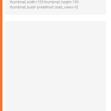
thumbnail_width=150 thumbnail_height=150
thumbnail_build='predefined' stats_views=0]