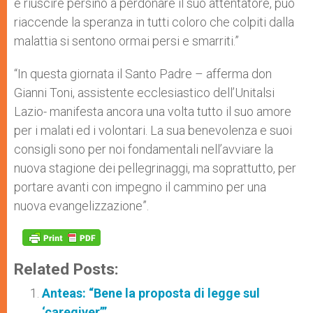
e riuscire persino a perdonare il suo attentatore, può
riaccende la speranza in tutti coloro che colpiti dalla
malattia si sentono ormai persi e smarriti.”
“In questa giornata il Santo Padre – afferma don
Gianni Toni, assistente ecclesiastico dell’Unitalsi
Lazio- manifesta ancora una volta tutto il suo amore
per i malati ed i volontari. La sua benevolenza e suoi
consigli sono per noi fondamentali nell’avviare la
nuova stagione dei pellegrinaggi, ma soprattutto, per
portare avanti con impegno il cammino per una
nuova evangelizzazione”.
Related Posts:
Anteas: “Bene la proposta di legge sul
‘caregiver’”