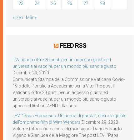
23
24
25
26
27
28
« Gen
Mar »
FEED RSS
Il Vaticano offre 20 punti per un accesso giusto ed
universale ai vaccini, per un mondo più sano e giusto
Dicembre 29, 2020
Comunicato Stampa della Commissione Vaticana Covid-
19 e della Pontificia Accademia per la Vita The post Il
Vaticano offre 20 punti per un accesso giusto ed
universale ai vaccini, per un mondo più sano e giusto
appeared first on ZENIT - Italiano.
LEV: “Papa Francesco. Un uomo di parola”, dietro le quinte
dell’omonimo film di Wim Wenders
Dicembre 29, 2020
Volume fotografico a cura di monsignor Dario Edoardo
Viganò e Gianluca della Maggiore The post LEV: “Papa