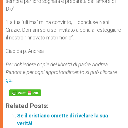
sempre per loro sognata e preparata dall’amore di
Dio”.
“La tua “ultima” mi ha convinto, – concluse Nani –
Grazie. Domani sera sei invitato a cena a festeggiare
il nostro rinnovato matrimonio”.
Ciao da p. Andrea
Per richiedere copie dei libretti di padre Andrea
Panont e per ogni approfondimento si può cliccare
qui
.
Related Posts:
Se il cristiano omette di rivelare la sua
verità!