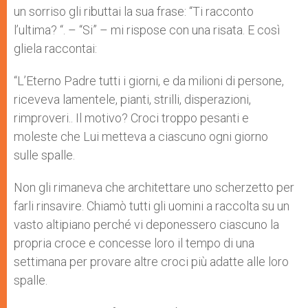
un sorriso gli ributtai la sua frase: “Ti racconto
l’ultima? “. – “Si” – mi rispose con una risata. E così
gliela raccontai:
“L’Eterno Padre tutti i giorni, e da milioni di persone,
riceveva lamentele, pianti, strilli, disperazioni,
rimproveri.. Il motivo? Croci troppo pesanti e
moleste che Lui metteva a ciascuno ogni giorno
sulle spalle.
Non gli rimaneva che architettare uno scherzetto per
farli rinsavire. Chiamò tutti gli uomini a raccolta su un
vasto altipiano perché vi deponessero ciascuno la
propria croce e concesse loro il tempo di una
settimana per provare altre croci più adatte alle loro
spalle.