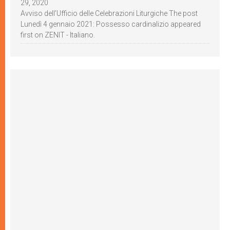
29, 2020
Avviso dell’Ufficio delle Celebrazioni Liturgiche The post
Lunedì 4 gennaio 2021: Possesso cardinalizio appeared
first on ZENIT - Italiano.