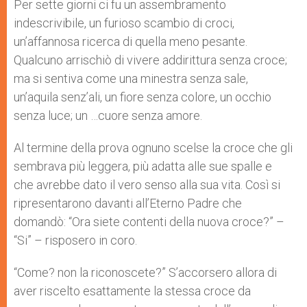
Per sette giorni ci fu un assembramento
indescrivibile, un furioso scambio di croci,
un’affannosa ricerca di quella meno pesante.
Qualcuno arrischiò di vivere addirittura senza croce;
ma si sentiva come una minestra senza sale,
un’aquila senz’ali, un fiore senza colore, un occhio
senza luce; un …cuore senza amore.
Al termine della prova ognuno scelse la croce che gli
sembrava più leggera, più adatta alle sue spalle e
che avrebbe dato il vero senso alla sua vita. Così si
ripresentarono davanti all’Eterno Padre che
domandò: “Ora siete contenti della nuova croce?” –
“Si” – risposero in coro.
“Come? non la riconoscete?” S’accorsero allora di
aver riscelto esattamente la stessa croce da