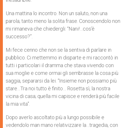
Una mattina lo incontro. Non un saluto, non una
parola; tanto meno la solita frase. Conoscendolo non
mi rimaneva che chiedergli: “Nani!…cos’è
successo?”.
Mi fece cenno che non se la sentiva di parlare in
pubblico. Ci mettemmo in disparte e mi raccontò in
tutti i particolari il dramma che stava vivendo con
sua moglie e come ormai gli sembrasse la cosa più
saggia, separarsi da lei. “Insieme non possiamo più
stare…Tra noi tutto è finito… Rosetta sì, la nostra
vicina di casa; quella mi capisce e renderà più facile
la mia vita”.
Dopo averlo ascoltato più a lungo possibile e
vedendolo man mano relativizzare la…tragedia, con