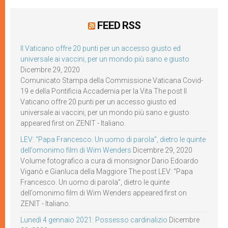
FEED RSS
Il Vaticano offre 20 punti per un accesso giusto ed
universale ai vaccini, per un mondo più sano e giusto
Dicembre 29, 2020
Comunicato Stampa della Commissione Vaticana Covid-
19 e della Pontificia Accademia per la Vita The post Il
Vaticano offre 20 punti per un accesso giusto ed
universale ai vaccini, per un mondo più sano e giusto
appeared first on ZENIT - Italiano.
LEV: “Papa Francesco. Un uomo di parola”, dietro le quinte
dell’omonimo film di Wim Wenders
Dicembre 29, 2020
Volume fotografico a cura di monsignor Dario Edoardo
Viganò e Gianluca della Maggiore The post LEV: “Papa
Francesco. Un uomo di parola”, dietro le quinte
dell’omonimo film di Wim Wenders appeared first on
ZENIT - Italiano.
Lunedì 4 gennaio 2021: Possesso cardinalizio
Dicembre