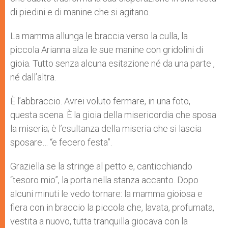
di piedini e di manine che si agitano.
La mamma allunga le braccia verso la culla, la
piccola Arianna alza le sue manine con gridolini di
gioia. Tutto senza alcuna esitazione né da una parte ,
né dall’altra.
È l’abbraccio. Avrei voluto fermare, in una foto,
questa scena. È la gioia della misericordia che sposa
la miseria; è l’esultanza della miseria che si lascia
sposare… “e fecero festa”.
Graziella se la stringe al petto e, canticchiando
“tesoro mio”, la porta nella stanza accanto. Dopo
alcuni minuti le vedo tornare: la mamma gioiosa e
fiera con in braccio la piccola che, lavata, profumata,
vestita a nuovo, tutta tranquilla giocava con la