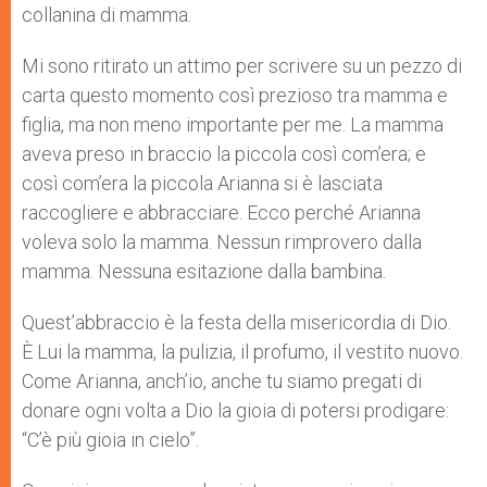
collanina di mamma.
Mi sono ritirato un attimo per scrivere su un pezzo di
carta questo momento così prezioso tra mamma e
figlia, ma non meno importante per me. La mamma
aveva preso in braccio la piccola così com’era; e
così com’era la piccola Arianna si è lasciata
raccogliere e abbracciare. Ecco perché Arianna
voleva solo la mamma. Nessun rimprovero dalla
mamma. Nessuna esitazione dalla bambina.
Quest’abbraccio è la festa della misericordia di Dio.
È Lui la mamma, la pulizia, il profumo, il vestito nuovo.
Come Arianna, anch’io, anche tu siamo pregati di
donare ogni volta a Dio la gioia di potersi prodigare:
“C’è più gioia in cielo”.