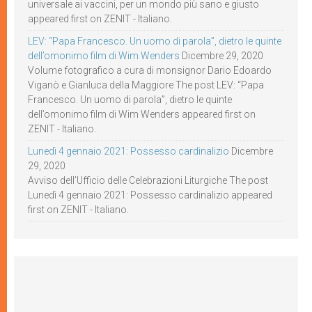
universale ai vaccini, per un mondo più sano e giusto
appeared first on ZENIT - Italiano.
LEV: “Papa Francesco. Un uomo di parola”, dietro le quinte
dell’omonimo film di Wim Wenders
Dicembre 29, 2020
Volume fotografico a cura di monsignor Dario Edoardo
Viganò e Gianluca della Maggiore The post LEV: “Papa
Francesco. Un uomo di parola”, dietro le quinte
dell’omonimo film di Wim Wenders appeared first on
ZENIT - Italiano.
Lunedì 4 gennaio 2021: Possesso cardinalizio
Dicembre
29, 2020
Avviso dell’Ufficio delle Celebrazioni Liturgiche The post
Lunedì 4 gennaio 2021: Possesso cardinalizio appeared
first on ZENIT - Italiano.