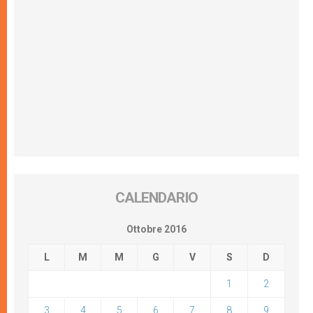
CALENDARIO
Ottobre 2016
L
M
M
G
V
S
D
1
2
3
4
5
6
7
8
9