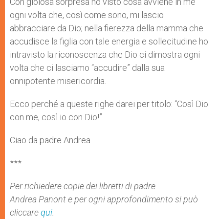
Con gioiosa sorpresa ho visto cosa avviene in me
ogni volta che, così come sono, mi lascio
abbracciare da Dio; nella fierezza della mamma che
accudisce la figlia con tale energia e sollecitudine ho
intravisto la riconoscenza che Dio ci dimostra ogni
volta che ci lasciamo “accudire” dalla sua
onnipotente misericordia.
Ecco perché a queste righe darei per titolo: “Così Dio
con me, così io con Dio!”
Ciao da padre Andrea
***
Per richiedere copie dei libretti di padre
Andrea
Panont
e per ogni approfondimento si può
cliccare
qui
.