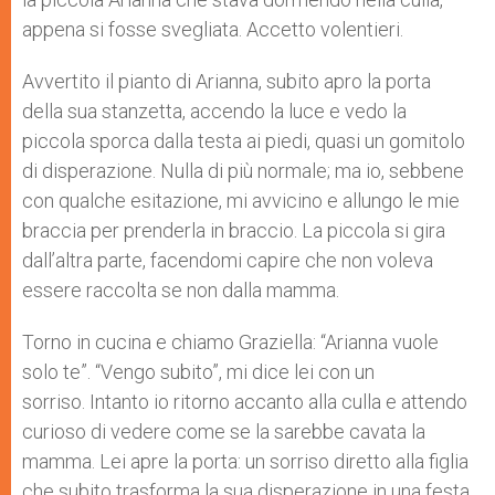
appena si fosse svegliata. Accetto volentieri.
Avvertito il pianto di Arianna, subito apro la porta
della sua stanzetta, accendo la luce e vedo la
piccola sporca dalla testa ai piedi, quasi un gomitolo
di disperazione. Nulla di più normale; ma io, sebbene
con qualche esitazione, mi avvicino e allungo le mie
braccia per prenderla in braccio. La piccola si gira
dall’altra parte, facendomi capire che non voleva
essere raccolta se non dalla mamma.
Torno in cucina e chiamo Graziella: “Arianna vuole
solo te”. “Vengo subito”, mi dice lei con un
sorriso. Intanto io ritorno accanto alla culla e attendo
curioso di vedere come se la sarebbe cavata la
mamma. Lei apre la porta: un sorriso diretto alla figlia
che subito trasforma la sua disperazione in una festa