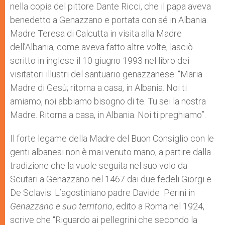
nella copia del pittore Dante Ricci, che il papa aveva
benedetto a Genazzano e portata con sé in Albania.
Madre Teresa di Calcutta in visita alla Madre
dell’Albania, come aveva fatto altre volte, lasciò
scritto in inglese il 10 giugno 1993 nel libro dei
visitatori illustri del santuario genazzanese: “Maria
Madre di Gesù; ritorna a casa, in Albania. Noi ti
amiamo, noi abbiamo bisogno di te. Tu sei la nostra
Madre. Ritorna a casa, in Albania. Noi ti preghiamo”.
Il forte legame della Madre del Buon Consiglio con le
genti albanesi non è mai venuto mano, a partire dalla
tradizione che la vuole seguita nel suo volo da
Scutari a Genazzano nel 1467 dai due fedeli Giorgi e
De Sclavis. L’agostiniano padre Davide Perini in
Genazzano e suo territorio
, edito a Roma nel 1924,
scrive che “Riguardo ai pellegrini che secondo la