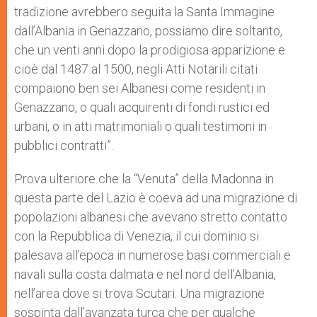
tradizione avrebbero seguita la Santa Immagine
dall’Albania in Genazzano, possiamo dire soltanto,
che un venti anni dopo la prodigiosa apparizione e
cioè dal 1487 al 1500, negli Atti Notarili citati
compaiono ben sei Albanesi come residenti in
Genazzano, o quali acquirenti di fondi rustici ed
urbani, o in atti matrimoniali o quali testimoni in
pubblici contratti”.
Prova ulteriore che la “Venuta” della Madonna in
questa parte del Lazio è coeva ad una migrazione di
popolazioni albanesi che avevano stretto contatto
con la Repubblica di Venezia, il cui dominio si
palesava all’epoca in numerose basi commerciali e
navali sulla costa dalmata e nel nord dell’Albania,
nell’area dove si trova Scutari. Una migrazione
sospinta dall’avanzata turca che per qualche