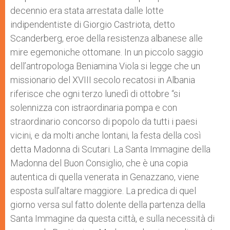
decennio era stata arrestata dalle lotte
indipendentiste di Giorgio Castriota, detto
Scanderberg, eroe della resistenza albanese alle
mire egemoniche ottomane. In un piccolo saggio
dell’antropologa Beniamina Viola si legge che un
missionario del XVIII secolo recatosi in Albania
riferisce che ogni terzo lunedì di ottobre “si
solennizza con istraordinaria pompa e con
straordinario concorso di popolo da tutti i paesi
vicini, e da molti anche lontani, la festa della così
detta Madonna di Scutari. La Santa Immagine della
Madonna del Buon Consiglio, che è una copia
autentica di quella venerata in Genazzano, viene
esposta sull’altare maggiore. La predica di quel
giorno versa sul fatto dolente della partenza della
Santa Immagine da questa città, e sulla necessità di