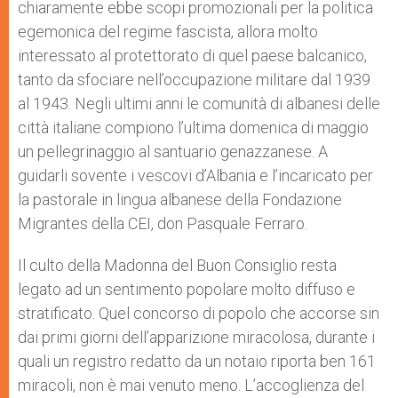
chiaramente ebbe scopi promozionali per la politica
egemonica del regime fascista, allora molto
interessato al protettorato di quel paese balcanico,
tanto da sfociare nell’occupazione militare dal 1939
al 1943. Negli ultimi anni le comunità di albanesi delle
città italiane compiono l’ultima domenica di maggio
un pellegrinaggio al santuario genazzanese. A
guidarli sovente i vescovi d’Albania e l’incaricato per
la pastorale in lingua albanese della Fondazione
Migrantes della CEI, don Pasquale Ferraro.
Il culto della Madonna del Buon Consiglio resta
legato ad un sentimento popolare molto diffuso e
stratificato. Quel concorso di popolo che accorse sin
dai primi giorni dell’apparizione miracolosa, durante i
quali un registro redatto da un notaio riporta ben 161
miracoli, non è mai venuto meno. L’accoglienza del