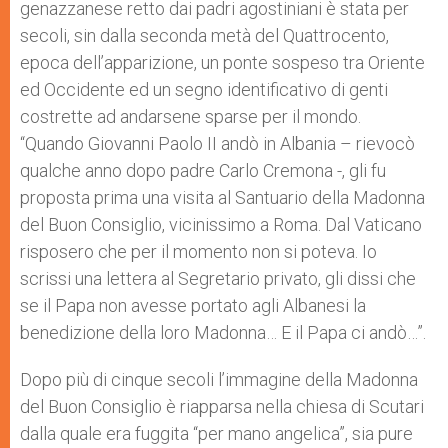
genazzanese retto dai padri agostiniani è stata per
secoli, sin dalla seconda metà del Quattrocento,
epoca dell’apparizione, un ponte sospeso tra Oriente
ed Occidente ed un segno identificativo di genti
costrette ad andarsene sparse per il mondo.
“Quando Giovanni Paolo II andò in Albania – rievocò
qualche anno dopo padre Carlo Cremona -, gli fu
proposta prima una visita al Santuario della Madonna
del Buon Consiglio, vicinissimo a Roma. Dal Vaticano
risposero che per il momento non si poteva. Io
scrissi una lettera al Segretario privato, gli dissi che
se il Papa non avesse portato agli Albanesi la
benedizione della loro Madonna… E il Papa ci andò…”.
Dopo più di cinque secoli l’immagine della Madonna
del Buon Consiglio è riapparsa nella chiesa di Scutari
dalla quale era fuggita “per mano angelica”, sia pure