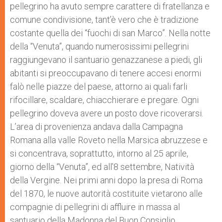
pellegrino ha avuto sempre carattere di fratellanza e
comune condivisione, tant’è vero che è tradizione
costante quella dei “fuochi di san Marco”. Nella notte
della “Venuta”, quando numerosissimi pellegrini
raggiungevano il santuario genazzanese a piedi, gli
abitanti si preoccupavano di tenere accesi enormi
falò nelle piazze del paese, attorno ai quali farli
rifocillare, scaldare, chiacchierare e pregare. Ogni
pellegrino doveva avere un posto dove ricoverarsi.
L’area di provenienza andava dalla Campagna
Romana alla valle Roveto nella Marsica abruzzese e
si concentrava, soprattutto, intorno al 25 aprile,
giorno della “Venuta”, ed all’8 settembre, Natività
della Vergine. Nei primi anni dopo la presa di Roma
del 1870, le nuove autorità costituite vietarono alle
compagnie di pellegrini di affluire in massa al
santuario della Madonna del Buon Consiglio,