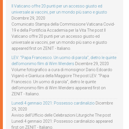
Il Vaticano offre 20 punti per un accesso giusto ed
universale ai vaccini, per un mondo più sano e giusto
Dicembre 29, 2020
Comunicato Stampa della Commissione Vaticana Covid-
19 e della Pontificia Accademia per la Vita The post Il
Vaticano offre 20 punti per un accesso giusto ed
universale ai vaccini, per un mondo più sano e giusto
appeared first on ZENIT - Italiano.
LEV: “Papa Francesco. Un uomo di parola”, dietro le quinte
dell’omonimo film di Wim Wenders
Dicembre 29, 2020
Volume fotografico a cura di monsignor Dario Edoardo
Viganò e Gianluca della Maggiore The post LEV: “Papa
Francesco. Un uomo di parola”, dietro le quinte
dell’omonimo film di Wim Wenders appeared first on
ZENIT - Italiano.
Lunedì 4 gennaio 2021: Possesso cardinalizio
Dicembre
29, 2020
Avviso dell’Ufficio delle Celebrazioni Liturgiche The post
Lunedì 4 gennaio 2021: Possesso cardinalizio appeared
first on ZENIT - Italiano.