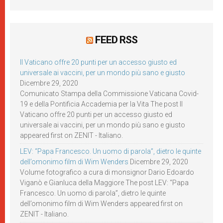
FEED RSS
Il Vaticano offre 20 punti per un accesso giusto ed
universale ai vaccini, per un mondo più sano e giusto
Dicembre 29, 2020
Comunicato Stampa della Commissione Vaticana Covid-
19 e della Pontificia Accademia per la Vita The post Il
Vaticano offre 20 punti per un accesso giusto ed
universale ai vaccini, per un mondo più sano e giusto
appeared first on ZENIT - Italiano.
LEV: “Papa Francesco. Un uomo di parola”, dietro le quinte
dell’omonimo film di Wim Wenders
Dicembre 29, 2020
Volume fotografico a cura di monsignor Dario Edoardo
Viganò e Gianluca della Maggiore The post LEV: “Papa
Francesco. Un uomo di parola”, dietro le quinte
dell’omonimo film di Wim Wenders appeared first on
ZENIT - Italiano.