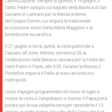
Canonizzazione. Sempre di giovedì, il 19 giugno, il
Santo Padre sarà poi sul sagrato della Basilica di San
Giovanni in Laterano per la Messa solenne
del Corpus Domini, cui seguirà la tradizionale
processione verso Santa Maria Maggiore e la
benedizione eucaristica.
Il 21 giugno si terrà, quindi, la visita pastorale a
Cassano all’Jonio. Mentre, domenica 29, la
Celebrazione nella Basilica vaticana per la Festa dei
Santi Pietro e Paolo, alle 9.30. Durante la Messa, il
Pontefice imporrà il Pallio ai nuovi arcivescovi
metropoliti.
Unico impegno programmato nel mese di luglio è
invece la visita a Campobasso e Isernia. Il Papa potrà
posare poi la sua valigetta nera per riprenderla il 13
agosto, quando partirà alla volta della Corea del Sud,