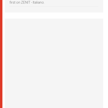
first on ZENIT - Italiano.