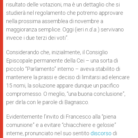
risultato delle votazioni, ma è un dettaglio che si
studierà nel regolamento che potremo approvare
nella prossima assemblea di novembre a
maggioranza semplice. Oggi (ieri
n.d.a.
) servivano
invece i due terzi dei voti”.
Considerando che, inizialmente, il Consiglio
Episcopale permanente della Cei – una sorta di
piccolo “Parlamento” interno – aveva stabilito di
mantenere la prassi e deciso di limitarsi ad elencare
15 nomi, la soluzione appare dunque un pacifico
compromesso. O meglio, “una buona conclusione”,
per dirla con le parole di Bagnasco.
Evidentemente l’invito di Francesco alla “piena
comunione” e a evitare “chiacchiere e gelosie”
interne, pronunciato nel suo sentito
discorso
di