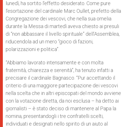
lunedì, ha sortito l’effetto desiderato. Come pure
l’esortazione del cardinale Marc Oullet, prefetto della
Congregazione dei vescovi, che nella sua omelia
durante la Messa di martedì aveva chiesto ai presuli
di “non abbassare il livello spirituale” dell’Assemblea,
riducendola ad un mero “gioco di fazioni,
polarizzazioni e politica”.
“Abbiamo lavorato intensamente e con molta
fraternità, chiarezza e serenità”, ha tenuto infatti a
precisare il cardinale Bagnasco. “Pur accettando il
criterio di una maggiore partecipazione dei vescovi
nella scelta che in altri episcopati del mondo avviene
con la votazione diretta, da noi esclusa – ha detto ai
giornalisti – è stato deciso di mantenere al Papa la
nomina, presentandogli i tre confratelli scelti,
individuati e designati nello spirito di un aiuto al