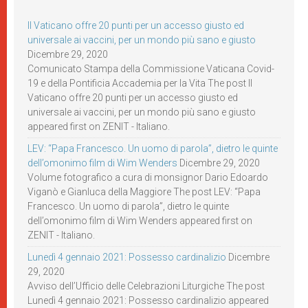
Il Vaticano offre 20 punti per un accesso giusto ed
universale ai vaccini, per un mondo più sano e giusto
Dicembre 29, 2020
Comunicato Stampa della Commissione Vaticana Covid-
19 e della Pontificia Accademia per la Vita The post Il
Vaticano offre 20 punti per un accesso giusto ed
universale ai vaccini, per un mondo più sano e giusto
appeared first on ZENIT - Italiano.
LEV: “Papa Francesco. Un uomo di parola”, dietro le quinte
dell’omonimo film di Wim Wenders
Dicembre 29, 2020
Volume fotografico a cura di monsignor Dario Edoardo
Viganò e Gianluca della Maggiore The post LEV: “Papa
Francesco. Un uomo di parola”, dietro le quinte
dell’omonimo film di Wim Wenders appeared first on
ZENIT - Italiano.
Lunedì 4 gennaio 2021: Possesso cardinalizio
Dicembre
29, 2020
Avviso dell’Ufficio delle Celebrazioni Liturgiche The post
Lunedì 4 gennaio 2021: Possesso cardinalizio appeared